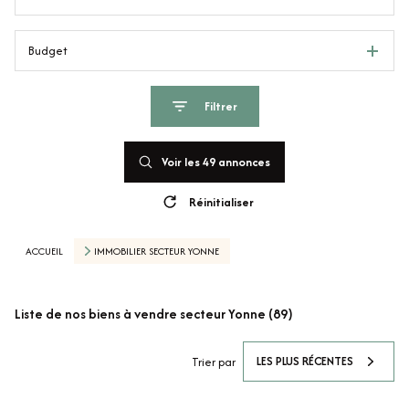
Budget
Filtrer
Voir les
49
annonces
Réinitialiser
ACCUEIL
IMMOBILIER SECTEUR YONNE
Liste de nos biens à vendre secteur Yonne (89)
LES PLUS RÉCENTES
Trier par