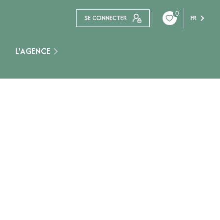
0
SE CONNECTER
FR
L'AGENCE
Nogent Sur Seine