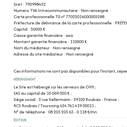
Siret : 792998452
Numero TVA Intracommunautaire : Non renseigné
Carte professionnelle TG n° 77022016000005288
Préfecture de délivrance de la carte professionnelle : PRÉ
Capital : 50000 €
Caisse garantie financière : axa
Montant garantie financière : 110000 €
Nom du médiateur : Non renseigné
Adresse du site médiateur : Non renseigné
Ces informations ne sont pas disponibles pour l'instant, ce
HÉBERGEMENT
Le Site est hébergé sur les serveurs de OVH ;
SAS au capital de 10 069 020 € ;
Siège social : 2 rue Kellermann - 59100 Roubaix - France ;
RCS Roubaix / Tourcoing 424 761 419 00011 ;
N° de téléphone : 08 203 203 63 - 0.118 €/mn
ÉDITEUR