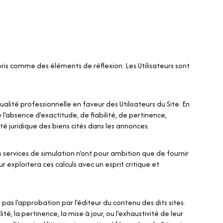
pris comme des éléments de réflexion. Les Utilisateurs sont
lité professionnelle en faveur des Utilisateurs du Site. En
l'absence d'exactitude, de fiabilité, de pertinence,
ité juridique des biens cités dans les annonces.
s services de simulation n'ont pour ambition que de fournir
 exploitera ces calculs avec un esprit critique et
 pas l'approbation par l'éditeur du contenu des dits sites.
té, la pertinence, la mise à jour, ou l'exhaustivité de leur