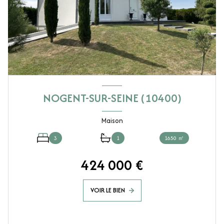
NOGENT-SUR-SEINE (10400)
Maison
3
1
1650 ㎡
424 000 €
VOIR LE BIEN