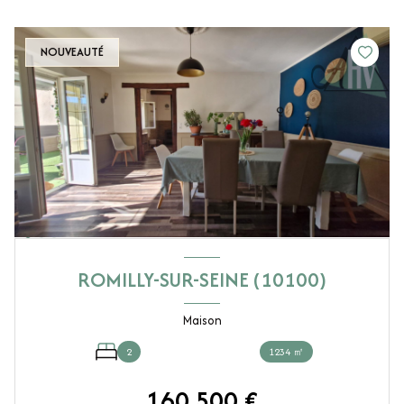
NOUVEAUTÉ
ROMILLY-SUR-SEINE (10100)
Maison
2
1234 ㎡
160 500 €