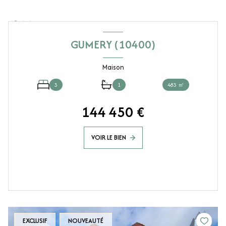
GUMERY (10400)
Maison
3
1
483 ㎡
144 450 €
VOIR LE BIEN
EXCLUSIF
NOUVEAUTÉ