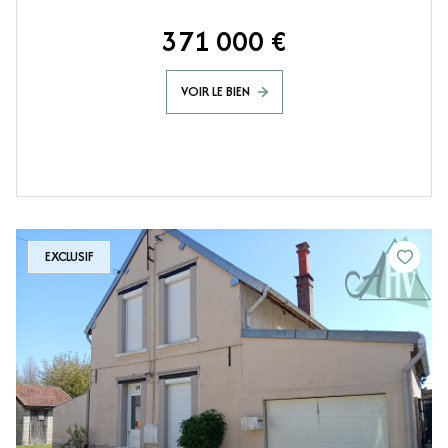
371 000 €
VOIR LE BIEN
EXCLUSIF