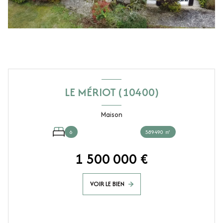
LE MÉRIOT (10400)
Maison
6
589490 ㎡
1 500 000 €
VOIR LE BIEN