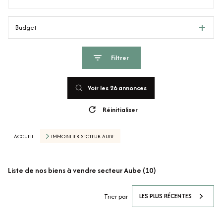
Budget
Filtrer
Voir les
26
annonces
Réinitialiser
ACCUEIL
IMMOBILIER SECTEUR AUBE
Liste de nos biens à vendre secteur Aube (10)
LES PLUS RÉCENTES
Trier par