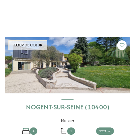
COUP DE COEUR
NOGENT-SUR-SEINE (10400)
Maison
4
1
2221 ㎡