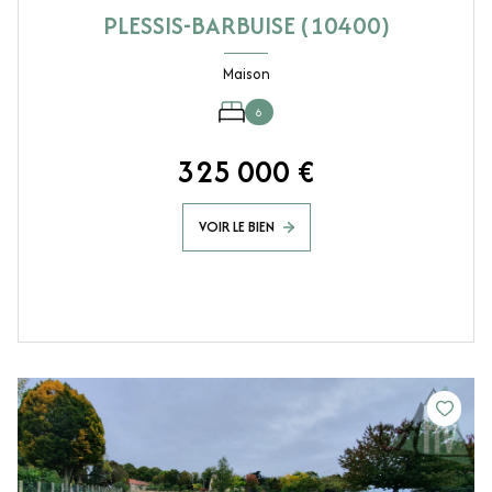
PLESSIS-BARBUISE (10400)
Maison
6
325 000 €
VOIR LE BIEN