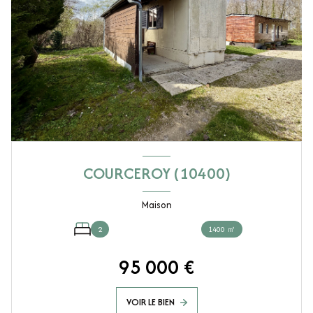
COURCEROY (10400)
Maison
2
1400 ㎡
95 000 €
VOIR LE BIEN