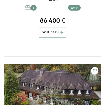
3
120 ㎡
86 400 €
VOIR LE BIEN