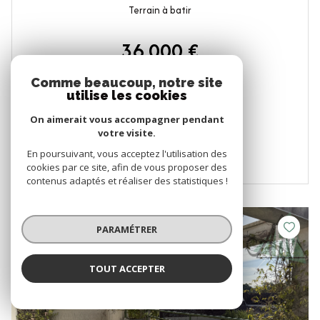
Terrain à batir
36 000 €
Comme beaucoup, notre site
VOIR LE BIEN
utilise les cookies
On aimerait vous accompagner pendant
votre visite.
En poursuivant, vous acceptez l'utilisation des
cookies par ce site, afin de vous proposer des
contenus adaptés et réaliser des statistiques !
EXCLUSIF
COUP DE COEUR
PARAMÉTRER
TOUT ACCEPTER