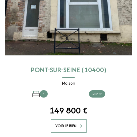
PONT-SUR-SEINE (10400)
Maison
3
302 ㎡
149 800 €
VOIR LE BIEN