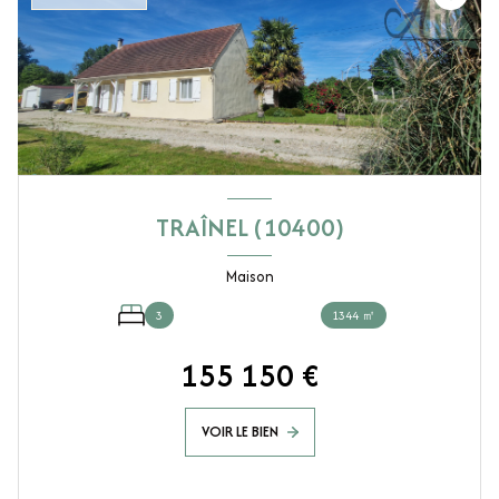
TRAÎNEL (10400)
Maison
3
1344 ㎡
155 150 €
VOIR LE BIEN