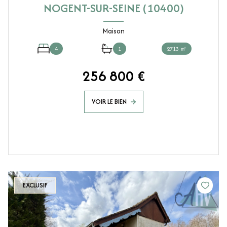
NOGENT-SUR-SEINE (10400)
Maison
4
1
2713 ㎡
256 800 €
VOIR LE BIEN
EXCLUSIF