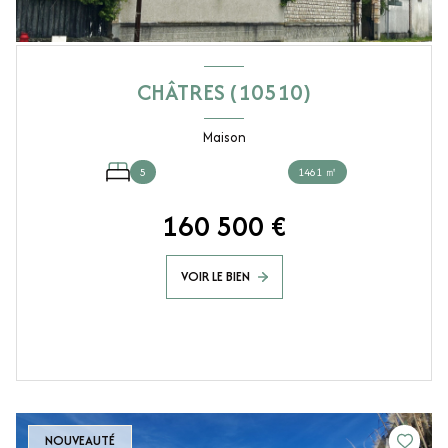
CHÂTRES (10510)
Maison
5
1461 ㎡
160 500 €
VOIR LE BIEN
NOUVEAUTÉ