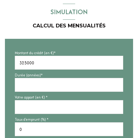
SIMULATION
CALCUL DES MENSUALITÉS
Montant du crédit (en €)*
Durée (années)*
Votre apport (en €) *
Taux d'emprunt (%) *