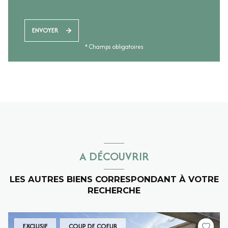
ENVOYER
* Champs obligatoires
A DÉCOUVRIR
LES AUTRES BIENS CORRESPONDANT À VOTRE
RECHERCHE
EXCLUSIF
COUP DE COEUR