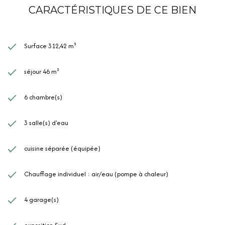
CARACTÉRISTIQUES DE CE BIEN
Surface 312,42 m²
séjour 46 m²
6 chambre(s)
3 salle(s) d'eau
cuisine séparée (équipée)
Chauffage individuel : air/eau (pompe à chaleur)
4 garage(s)