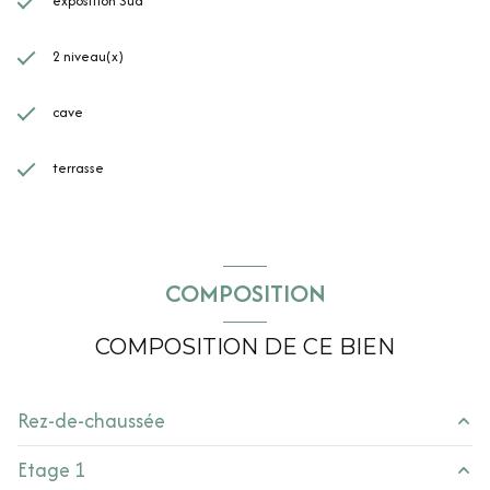
exposition Sud
2 niveau(x)
cave
terrasse
COMPOSITION
COMPOSITION DE CE BIEN
Rez-de-chaussée
Etage 1
entrée
8.5 m²