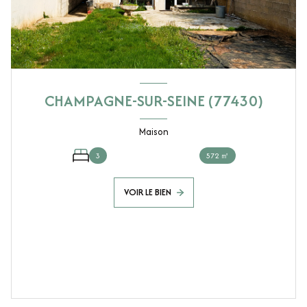
CHAMPAGNE-SUR-SEINE (77430)
Maison
3
572 ㎡
VOIR LE BIEN