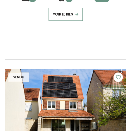
VOIR LE BIEN
VENDU