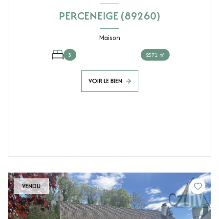
PERCENEIGE (89260)
Maison
3
2371 ㎡
VOIR LE BIEN
VENDU