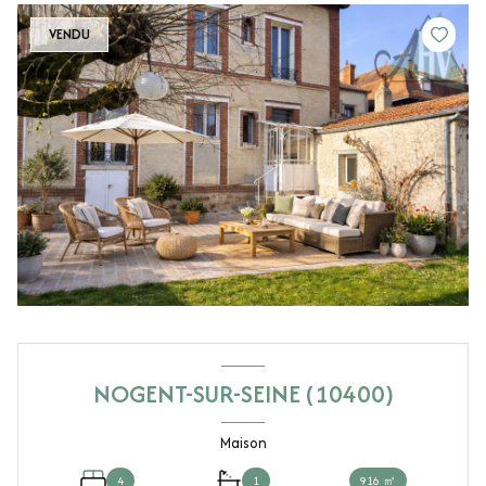
VENDU
NOGENT-SUR-SEINE (10400)
Maison
4
1
916 ㎡