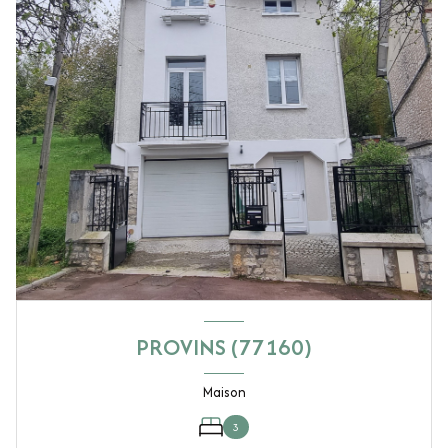
PROVINS (77160)
Maison
3