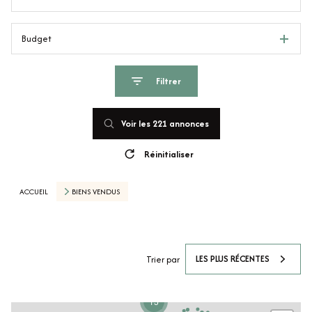
Budget
Filtrer
Voir les
221
annonces
Réinitialiser
ACCUEIL
BIENS VENDUS
LES PLUS RÉCENTES
Trier par
15