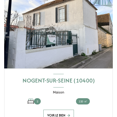
NOGENT-SUR-SEINE (10400)
Maison
2
120 ㎡
VOIR LE BIEN