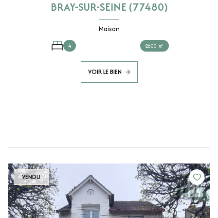
BRAY-SUR-SEINE (77480)
Maison
4
2600 ㎡
VOIR LE BIEN
VENDU