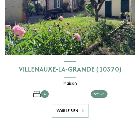
VILLENAUXE-LA-GRANDE (10370)
Maison
4
526 ㎡
VOIR LE BIEN