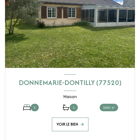
DONNEMARIE-DONTILLY (77520)
Maison
3
1
1000 ㎡
VOIR LE BIEN