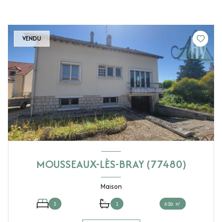
VENDU
MOUSSEAUX-LÈS-BRAY (77480)
Maison
3
1
626 ㎡