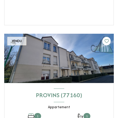
VENDU
PROVINS (77160)
Appartement
1
1