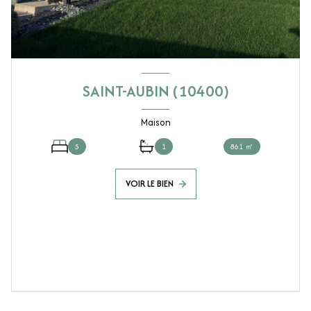
SAINT-AUBIN (10400)
Maison
5
1
861 ㎡
VOIR LE BIEN