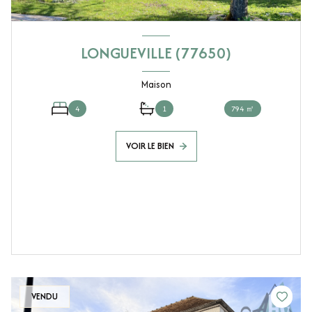
LONGUEVILLE (77650)
Maison
4
1
794 ㎡
VOIR LE BIEN
VENDU