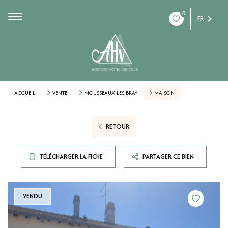
0
FR
ACCUEIL
VENTE
MOUSSEAUX LES BRAY
MAISON
RETOUR
TÉLÉCHARGER LA FICHE
PARTAGER CE BIEN
VENDU