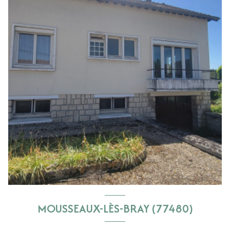
MOUSSEAUX-LÈS-BRAY (77480)