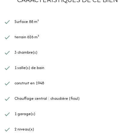
Surface 88 m²
terrain 626 m²
3 chambre(s)
1 salle(s) de bain
construit en 1948
Chauffage central : chaudière (fioul)
1 garage(s)
2 niveau(x)