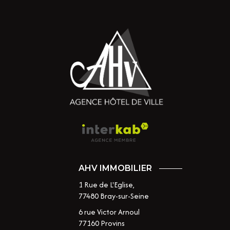
AHV IMMOBILIER
1 Rue de L'Eglise,
77480
Bray-sur-Seine
6 rue Victor Arnoul
77160 Provins