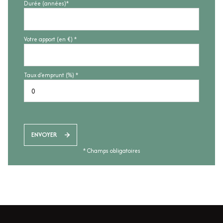
Durée (années)*
Votre apport (en €) *
Taux d'emprunt (%) *
ENVOYER
* Champs obligatoires