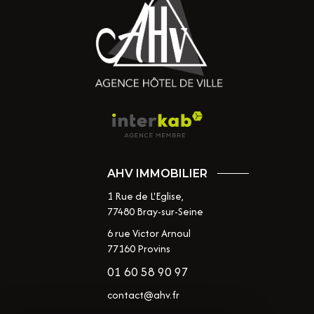
AHV IMMOBILIER
1 Rue de L'Eglise,
77480
Bray-sur-Seine
6 rue Victor Arnoul
77160 Provins
01 60 58 90 97
contact@ahv.fr