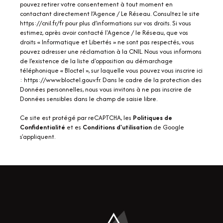
pouvez retirer votre consentement à tout moment en
contactant directement l’Agence / Le Réseau. Consultez le site
https://cnil.fr/fr
pour plus d’informations sur vos droits. Si vous
estimez, après avoir contacté l'Agence / le Réseau, que vos
droits « Informatique et Libertés » ne sont pas respectés, vous
pouvez adresser une réclamation à la CNIL. Nous vous informons
de l’existence de la liste d'opposition au démarchage
téléphonique « Bloctel », sur laquelle vous pouvez vous inscrire ici
:
https://www.bloctel.gouv.fr
. Dans le cadre de la protection des
Données personnelles, nous vous invitons à ne pas inscrire de
Données sensibles dans le champ de saisie libre.
Ce site est protégé par reCAPTCHA, les
Politiques de
Confidentialité
et es
Conditions d'utilisation
de Google
s'appliquent.