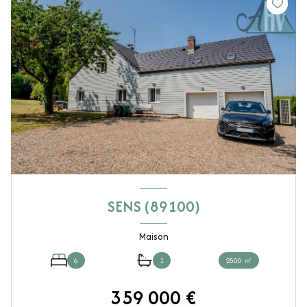
SENS (89100)
Maison
6
1
2500 ㎡
359 000 €