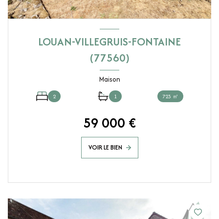
LOUAN-VILLEGRUIS-FONTAINE
(77560)
Maison
2
1
723 ㎡
59 000 €
VOIR LE BIEN