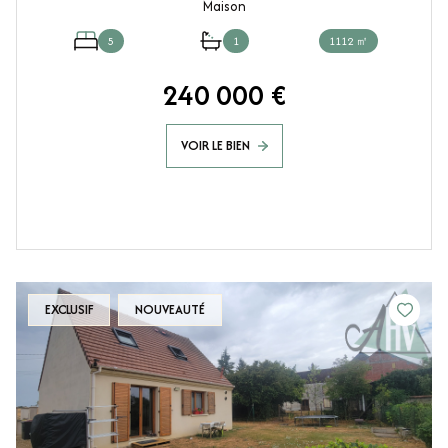
Maison
5
1
1112 ㎡
240 000 €
VOIR LE BIEN
EXCLUSIF
NOUVEAUTÉ