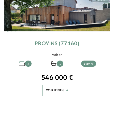
PROVINS (77160)
Maison
5
1
1460 ㎡
546 000 €
VOIR LE BIEN