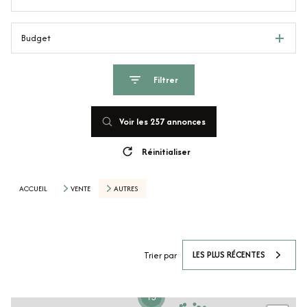
Budget
Filtrer
Voir les
257
annonces
Réinitialiser
ACCUEIL
VENTE
AUTRES
LES PLUS RÉCENTES
Trier par
15