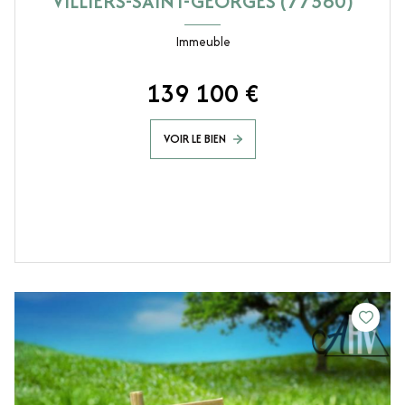
VILLIERS-SAINT-GEORGES (77560)
Immeuble
139 100 €
VOIR LE BIEN