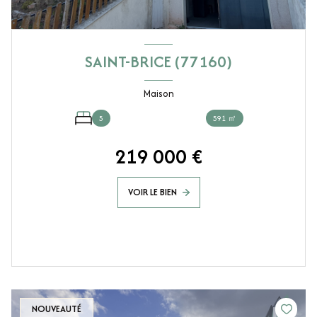
SAINT-BRICE (77160)
Maison
5
591 ㎡
219 000 €
VOIR LE BIEN
NOUVEAUTÉ