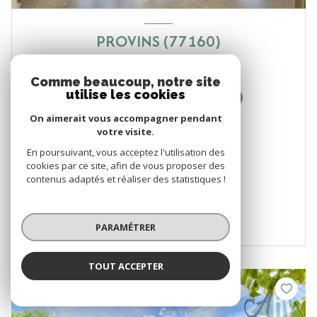
PROVINS (77160)
Appartement
Comme beaucoup, notre site
utilise les cookies
2
1
On aimerait vous accompagner pendant
130 000 €
votre visite.
En poursuivant, vous acceptez l'utilisation des
cookies par ce site, afin de vous proposer des
VOIR LE BIEN
contenus adaptés et réaliser des statistiques !
PARAMÉTRER
TOUT ACCEPTER