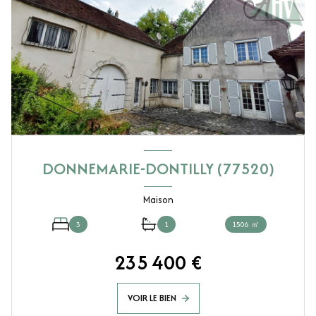
DONNEMARIE-DONTILLY (77520)
Maison
3
1
1506 ㎡
235 400 €
VOIR LE BIEN