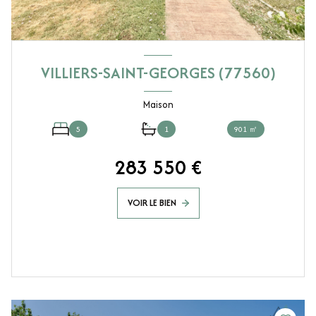
VILLIERS-SAINT-GEORGES (77560)
Maison
5
1
901 ㎡
283 550 €
VOIR LE BIEN