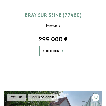
BRAY-SUR-SEINE (77480)
Immeuble
299 000 €
VOIR LE BIEN
EXCLUSIF
COUP DE COEUR