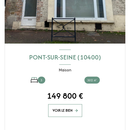
PONT-SUR-SEINE (10400)
Maison
3
302 ㎡
149 800 €
VOIR LE BIEN