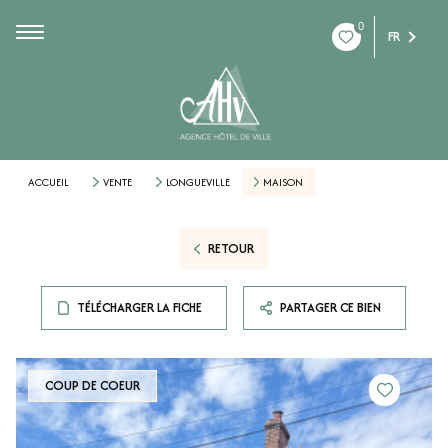
0
FR
ACCUEIL
VENTE
LONGUEVILLE
MAISON
RETOUR
TÉLÉCHARGER LA FICHE
PARTAGER CE BIEN
COUP DE COEUR