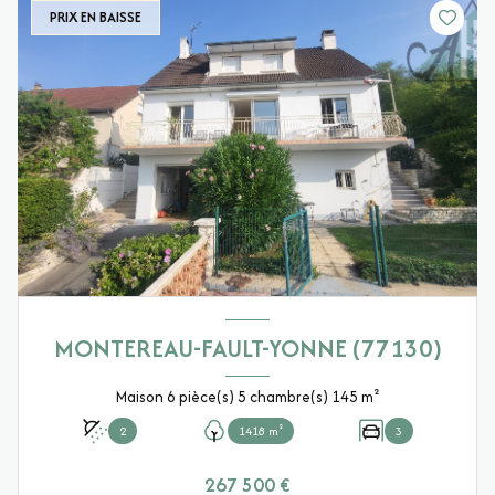
PRIX EN BAISSE
MONTEREAU-FAULT-YONNE (77130)
Maison 6 pièce(s) 5 chambre(s) 145 m²
2
1418 m²
3
267 500 €