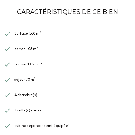
CARACTÉRISTIQUES DE CE BIEN
Surface 160 m²
carrez 108 m²
terrain 1 090 m²
séjour 70 m²
4 chambre(s)
1 salle(s) d'eau
cuisine séparée (semi-équipée)