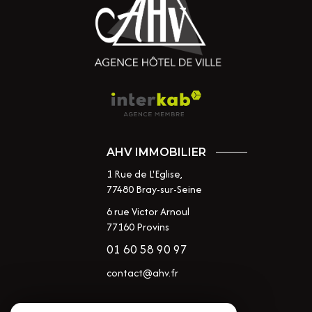
AHV IMMOBILIER
1 Rue de L'Eglise,
77480
Bray-sur-Seine
6 rue Victor Arnoul
77160 Provins
01 60 58 90 97
contact@ahv.fr