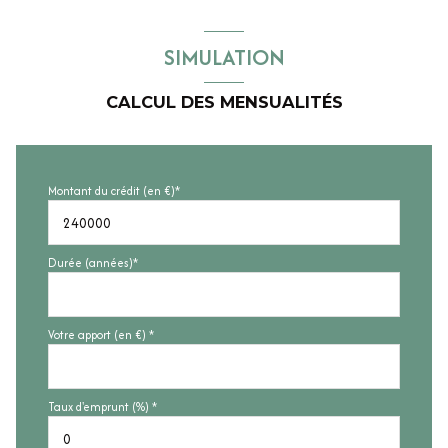
SIMULATION
CALCUL DES MENSUALITÉS
Montant du crédit (en €)*
Durée (années)*
Votre apport (en €) *
Taux d'emprunt (%) *