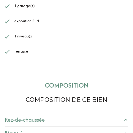
1 garage(s)
exposition Sud
1 niveau(x)
terrasse
COMPOSITION
COMPOSITION DE CE BIEN
Rez-de-chaussée