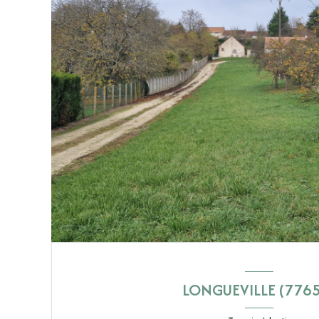
LONGUEVILLE (776