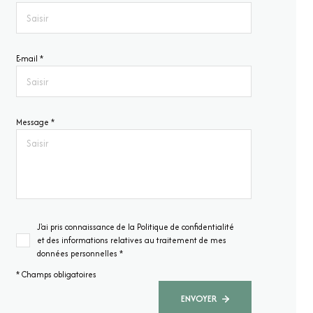
E-mail *
Message *
J'ai pris connaissance de la Politique de confidentialité
et des informations relatives au traitement de mes
données personnelles *
* Champs obligatoires
ENVOYER