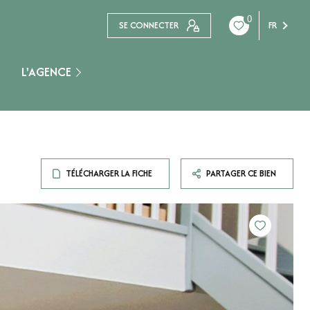
0
SE CONNECTER
FR
L'AGENCE
Nogent Sur Seine
TÉLÉCHARGER LA FICHE
PARTAGER CE BIEN