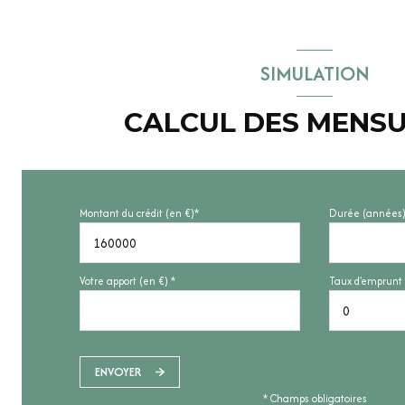
SIMULATION
CALCUL DES MENSU
Montant du crédit (en €)*
Durée (années)
Votre apport (en €) *
Taux d'emprunt 
ENVOYER
* Champs obligatoires