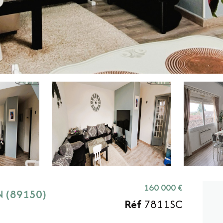
160 000 €
N (89150)
Réf
7811SC