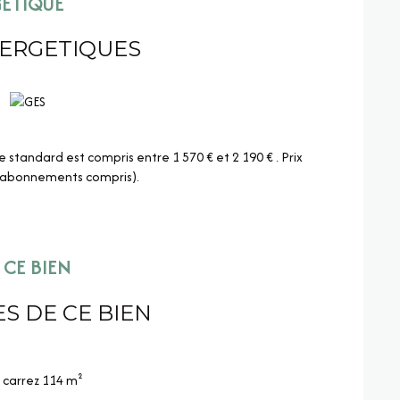
GÉTIQUE
NERGETIQUES
tandard est compris entre 1 570 € et 2 190 € . Prix
 (abonnements compris).
CE BIEN
S DE CE BIEN
carrez 114 m²