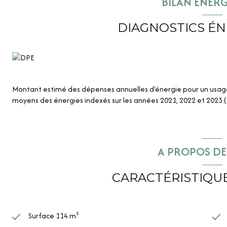
BILAN ÉNER
pour Paris (Direct Bercy 55 mn).
DIAGNOSTICS É
Montant estimé des dépenses annuelles d'énergie pour un usage s
moyens des énergies indexés sur les années 2021, 2022 et 2023
A PROPOS DE 
CARACTÉRISTIQUE
Surface 114 m²