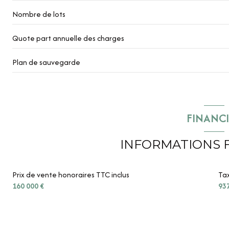
Nombre de lots
Quote part annuelle des charges
Plan de sauvegarde
FINANC
INFORMATIONS 
Prix de vente honoraires TTC inclus
Tax
160 000 €
93