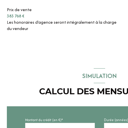
Prix de vente
383 768 €
Les honoraires d'agence seront intégralement à la charge
du vendeur
SIMULATION
CALCUL DES MENSU
Montant du crédit (en €)*
Durée (années)