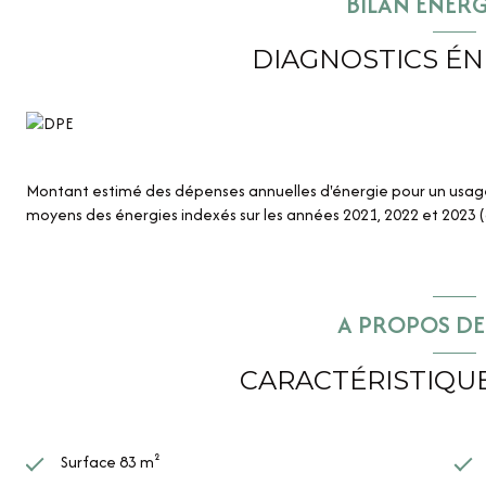
BILAN ÉNER
Plans sur demande.
DIAGNOSTICS É
Montant estimé des dépenses annuelles d'énergie pour un usage 
moyens des énergies indexés sur les années 2021, 2022 et 2023
A PROPOS DE 
CARACTÉRISTIQUE
Surface 83 m²