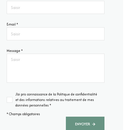
E-mail *
Message *
J'ai pris connaissance de la Politique de confidentialité
et des informations relatives au traitement de mes
données personnelles *
* Champs obligatoires
ENVOYER