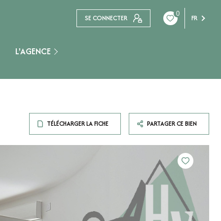
0
SE CONNECTER
FR
L'AGENCE
Nogent Sur Seine
TÉLÉCHARGER LA FICHE
PARTAGER CE BIEN