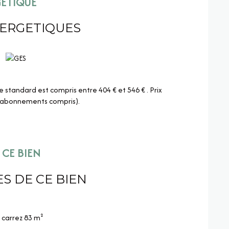
GÉTIQUE
NERGETIQUES
standard est compris entre 404 € et 546 € . Prix
 (abonnements compris).
CE BIEN
S DE CE BIEN
carrez 83 m²