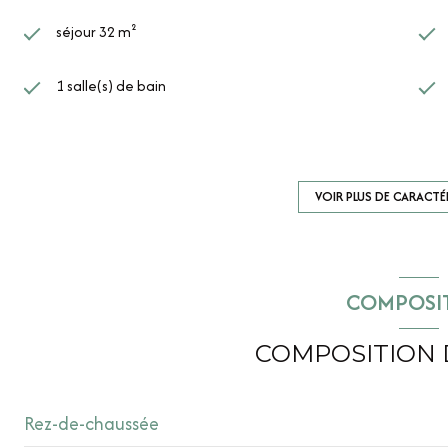
séjour 32 m²
1 salle(s) de bain
construit en 2025
Chauffage individuel : radiateur (electrique)
VOIR PLUS DE CARACTÉ
4ème étage
COMPOSI
ascenseur
COMPOSITION 
terrasse
Rez-de-chaussée