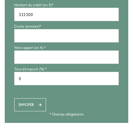
Montant du crédit (en €)*
Durée (années)*
Votre apport (en €) *
Taux d'emprunt (%) *
ENVOYER
* Champs obligatoires