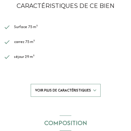
CARACTÉRISTIQUES DE CE BIEN
Surface 75 m²
carrez 75 m²
séjour 29 m²
3 chambre(s)
1 salle(s) de bain
VOIR PLUS DE CARACTÉRISTIQUES
1 salle(s) d'eau
construit en 2025
COMPOSITION