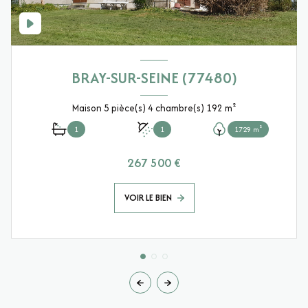
BRAY-SUR-SEINE (77480)
Maison 5 pièce(s) 4 chambre(s) 192 m²
1
1
1729 m²
267 500 €
VOIR LE BIEN