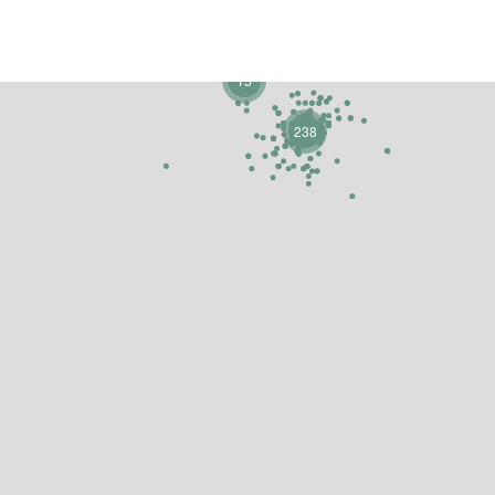
15
238