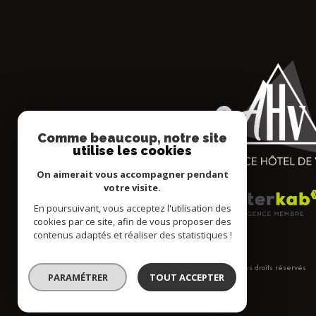
Comme beaucoup, notre site
utilise les cookies
On aimerait vous accompagner pendant
votre visite.
En poursuivant, vous acceptez l'utilisation des
cookies par ce site, afin de vous proposer des
contenus adaptés et réaliser des statistiques !
© 2026 | Tous droits réservés
PARAMÉTRER
TOUT ACCEPTER