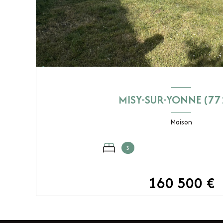
MISY-SUR-YONNE (77
Maison
3
160 500 €
VOIR LE BIEN