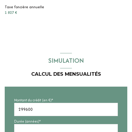
Taxe foncière annuelle
1 827 €
SIMULATION
CALCUL DES MENSUALITÉS
Montant du crédit (en €)*
Durée (années)*