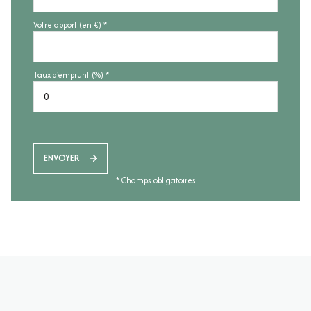
Votre apport (en €) *
Taux d'emprunt (%) *
ENVOYER
* Champs obligatoires