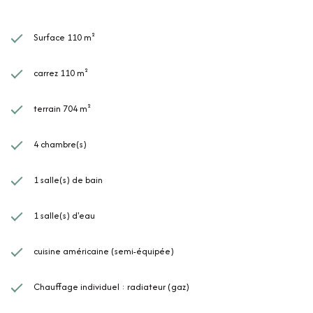
Surface 110 m²
carrez 110 m²
terrain 704 m²
4 chambre(s)
1 salle(s) de bain
1 salle(s) d'eau
cuisine américaine (semi-équipée)
Chauffage individuel : radiateur (gaz)