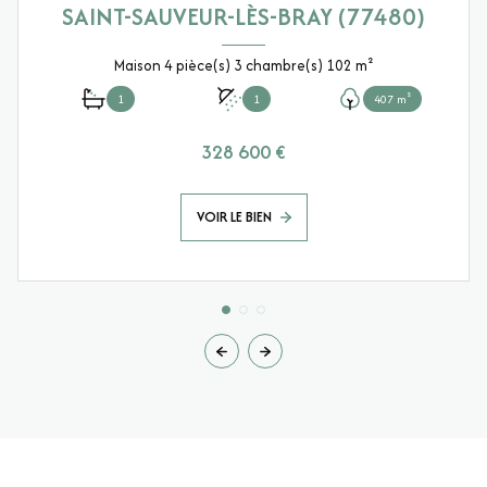
SAINT-SAUVEUR-LÈS-BRAY (77480)
Maison 4 pièce(s) 3 chambre(s) 102 m²
1
1
407 m²
328 600 €
VOIR LE BIEN