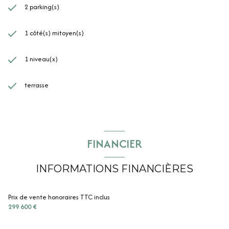
2 parking(s)
1 côté(s) mitoyen(s)
1 niveau(x)
terrasse
FINANCIER
INFORMATIONS FINANCIÈRES
Prix de vente honoraires TTC inclus
299 600 €