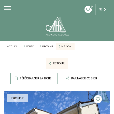
0
FR
ACCUEIL
VENTE
PROVINS
MAISON
RETOUR
TÉLÉCHARGER LA FICHE
PARTAGER CE BIEN
EXCLUSIF