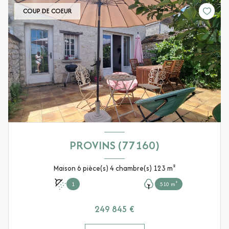
COUP DE COEUR
PROVINS (77160)
Maison 6 pièce(s) 4 chambre(s) 123 m²
1
510 m²
249 845 €