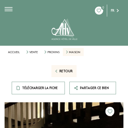
0
FR
ACCUEIL
VENTE
PROVINS
MAISON
RETOUR
TÉLÉCHARGER LA FICHE
PARTAGER CE BIEN