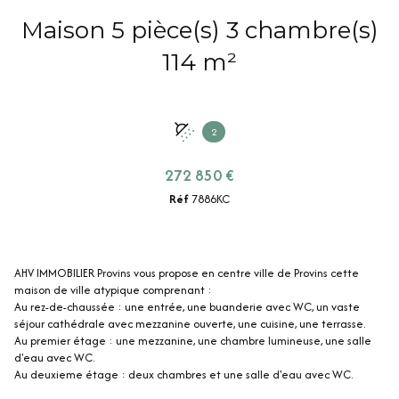
Maison 5 pièce(s) 3 chambre(s)
114 m²
2
272 850 €
Réf
7886KC
AHV IMMOBILIER Provins vous propose en centre ville de Provins cette
maison de ville atypique comprenant :
Au rez-de-chaussée : une entrée, une buanderie avec WC, un vaste
séjour cathédrale avec mezzanine ouverte, une cuisine, une terrasse.
Au premier étage : une mezzanine, une chambre lumineuse, une salle
d'eau avec WC.
Au deuxieme étage : deux chambres et une salle d'eau avec WC.