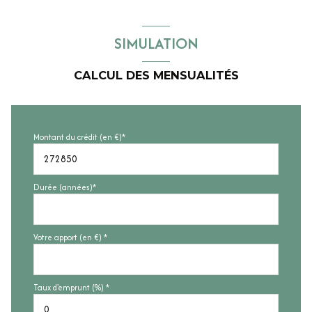
SIMULATION
CALCUL DES MENSUALITÉS
Montant du crédit (en €)*
Durée (années)*
Votre apport (en €) *
Taux d'emprunt (%) *