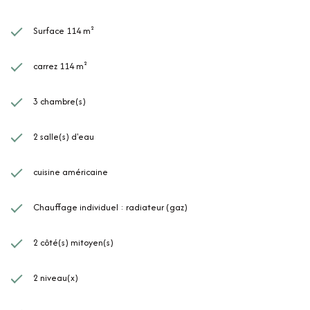
Surface 114 m²
carrez 114 m²
3 chambre(s)
2 salle(s) d'eau
cuisine américaine
Chauffage individuel : radiateur (gaz)
2 côté(s) mitoyen(s)
2 niveau(x)