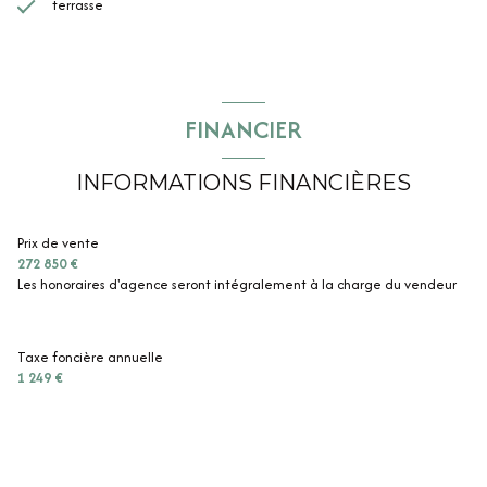
terrasse
FINANCIER
INFORMATIONS FINANCIÈRES
Prix de vente
272 850 €
Les honoraires d'agence seront intégralement à la charge du vendeur
Taxe foncière annuelle
1 249 €