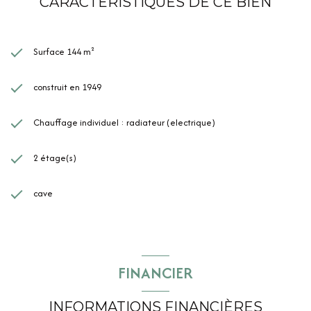
CARACTÉRISTIQUES DE CE BIEN
Surface 144 m²
construit en 1949
Chauffage individuel : radiateur (electrique)
2 étage(s)
cave
FINANCIER
INFORMATIONS FINANCIÈRES