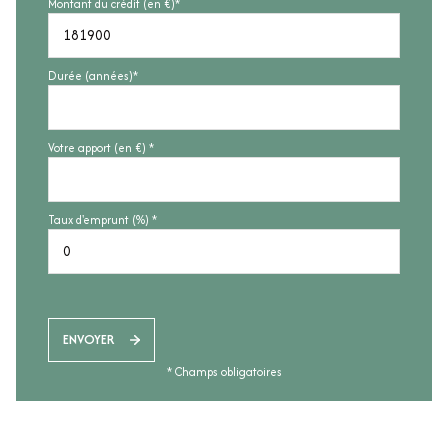
Montant du crédit (en €)*
Durée (années)*
Votre apport (en €) *
Taux d'emprunt (%) *
ENVOYER
* Champs obligatoires