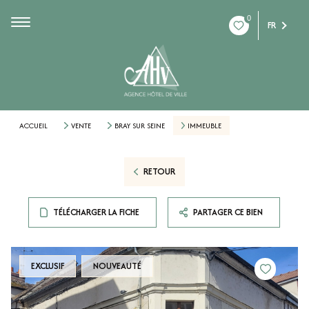
0
FR
ACCUEIL
VENTE
BRAY SUR SEINE
IMMEUBLE
RETOUR
TÉLÉCHARGER LA FICHE
PARTAGER CE BIEN
EXCLUSIF
NOUVEAUTÉ