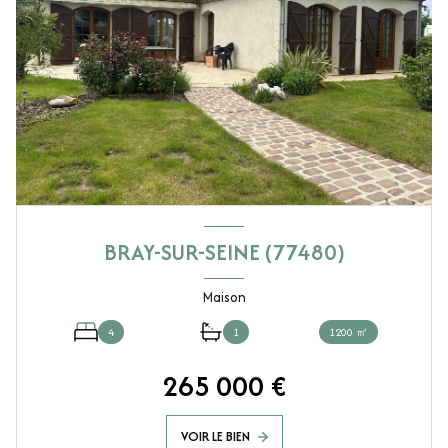
BRAY-SUR-SEINE (77480)
Maison
4
1
1200 ㎡
265 000 €
VOIR LE BIEN