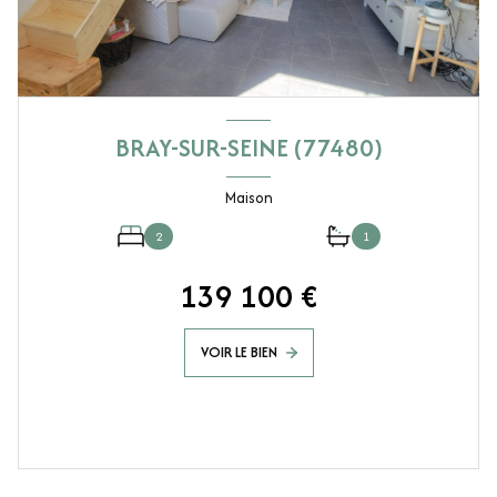
BRAY-SUR-SEINE (77480)
Maison
2
1
139 100 €
VOIR LE BIEN