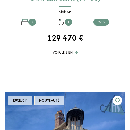
Maison
2
1
197 ㎡
129 470 €
VOIR LE BIEN
EXCLUSIF
NOUVEAUTÉ