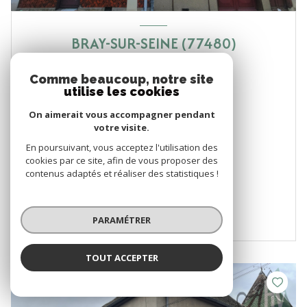
BRAY-SUR-SEINE (77480)
Immeuble
Comme beaucoup, notre site
utilise les cookies
86 400 €
On aimerait vous accompagner pendant
votre visite.
VOIR LE BIEN
En poursuivant, vous acceptez l'utilisation des
cookies par ce site, afin de vous proposer des
contenus adaptés et réaliser des statistiques !
PARAMÉTRER
TOUT ACCEPTER