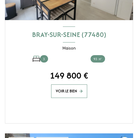
BRAY-SUR-SEINE (77480)
Maison
3
93 ㎡
149 800 €
VOIR LE BIEN