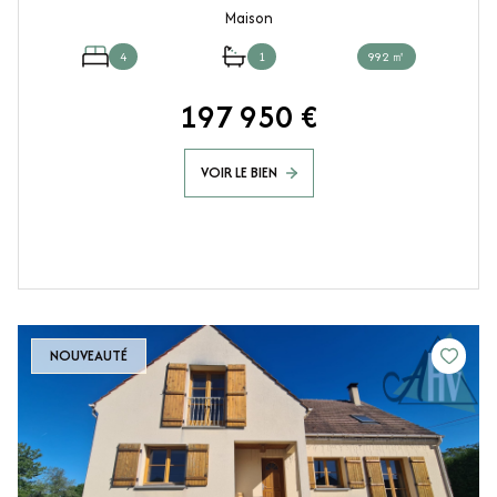
Maison
4
1
992 ㎡
197 950 €
VOIR LE BIEN
NOUVEAUTÉ