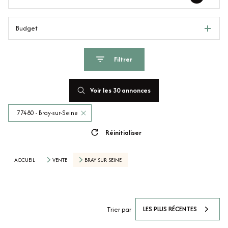
Budget
Filtrer
Voir les
30
annonces
77480 - Bray-sur-Seine
Réinitialiser
ACCUEIL
VENTE
BRAY SUR SEINE
LES PLUS RÉCENTES
Trier par