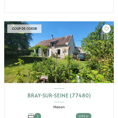
COUP DE COEUR
BRAY-SUR-SEINE (77480)
Maison
1
1172 ㎡