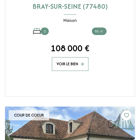
BRAY-SUR-SEINE (77480)
Maison
2
95 ㎡
108 000 €
VOIR LE BIEN
COUP DE COEUR