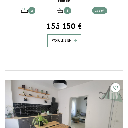
Maison
2
1
134 ㎡
155 150 €
VOIR LE BIEN