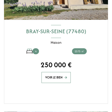
BRAY-SUR-SEINE (77480)
Maison
4
2375 ㎡
250 000 €
VOIR LE BIEN