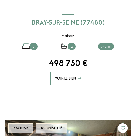
BRAY-SUR-SEINE (77480)
Maison
6
2
742 ㎡
498 750 €
VOIR LE BIEN
EXCLUSIF
NOUVEAUTÉ