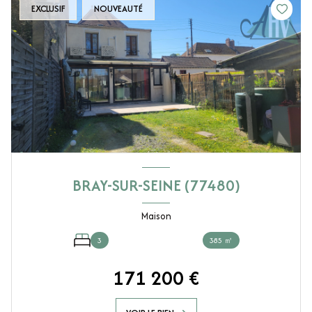
EXCLUSIF
NOUVEAUTÉ
BRAY-SUR-SEINE (77480)
Maison
3
385 ㎡
171 200 €