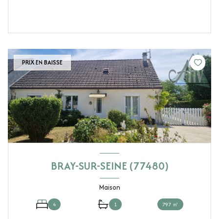
PRIX EN BAISSE
BRAY-SUR-SEINE (77480)
Maison
4
1
797 ㎡