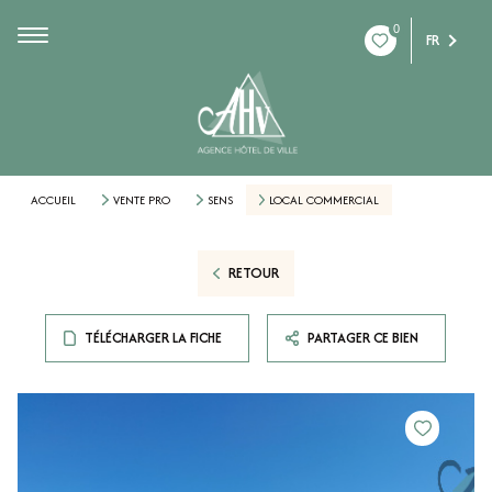
0
FR
ACCUEIL
VENTE PRO
SENS
LOCAL COMMERCIAL
RETOUR
TÉLÉCHARGER LA FICHE
PARTAGER CE BIEN