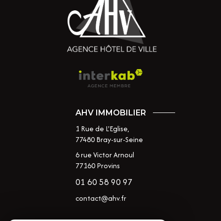
AHV IMMOBILIER
1 Rue de L'Eglise,
77480
Bray-sur-Seine
6 rue Victor Arnoul
77160 Provins
01 60 58 90 97
contact@ahv.fr