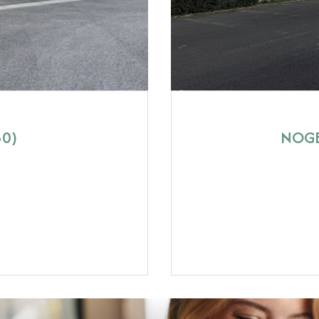
50)
NOGE