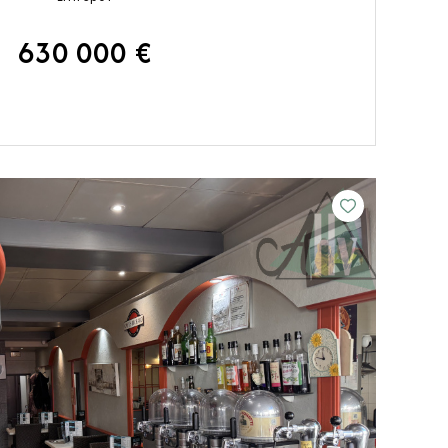
630 000 €
VOIR LE BIEN