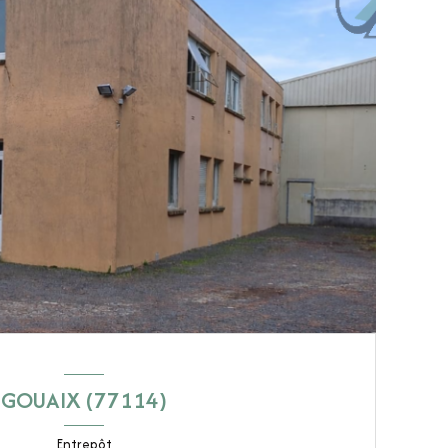
GOUAIX (77114)
Entrepôt