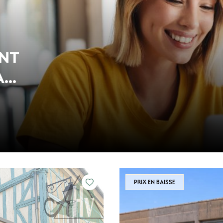
ENT
IL
PRIX EN BAISSE