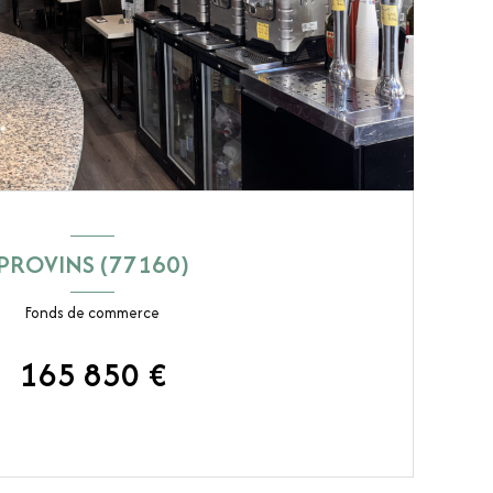
PROVINS (77160)
Fonds de commerce
165 850 €
VOIR LE BIEN