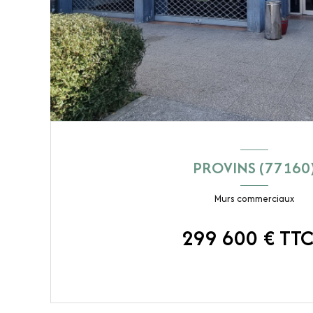
PROVINS (77160
Murs commerciaux
299 600 € TTC
VOIR LE BIEN