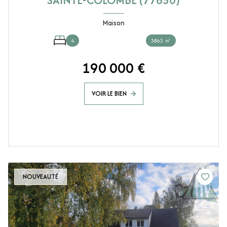
SAINTE-COLOMBE (77650)
Maison
4
3863 ㎡
190 000 €
VOIR LE BIEN
NOUVEAUTÉ