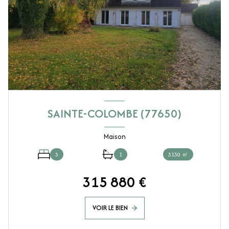
SAINTE-COLOMBE (77650)
Maison
3
1
3130 ㎡
315 880 €
VOIR LE BIEN