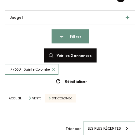
Budget
Filtrer
Voir les
2
annonces
77650 - Sainte-Colombe
Réinitialiser
ACCUEIL
VENTE
STE COLOMBE
LES PLUS RÉCENTES
Trier par