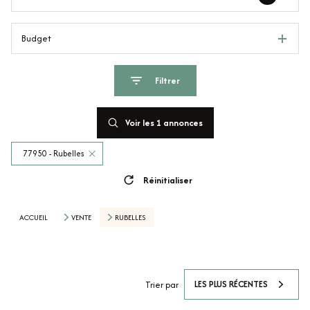
Budget
Filtrer
Voir les
1
annonces
77950 - Rubelles
Réinitialiser
ACCUEIL
VENTE
RUBELLES
LES PLUS RÉCENTES
Trier par