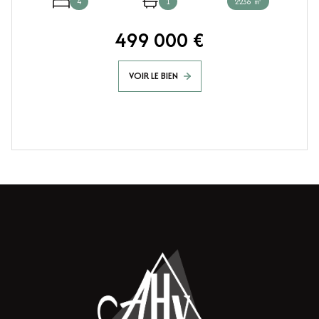
4
1
2236 ㎡
499 000 €
VOIR LE BIEN