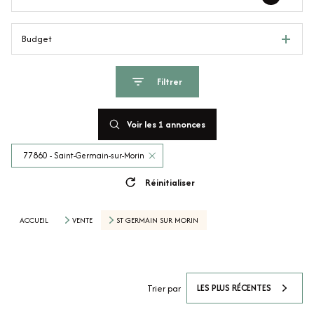
Budget
Filtrer
Voir les
1
annonces
77860 - Saint-Germain-sur-Morin
Réinitialiser
ACCUEIL
VENTE
ST GERMAIN SUR MORIN
LES PLUS RÉCENTES
Trier par