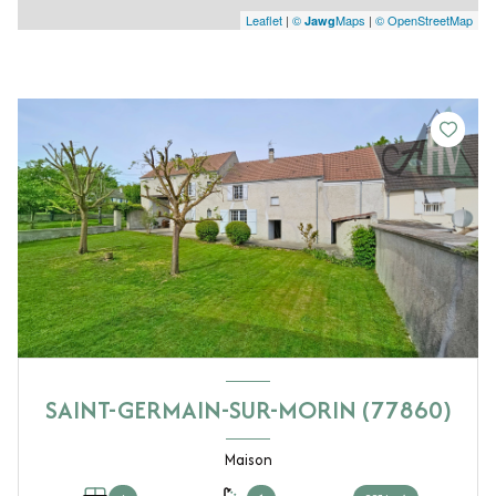
Leaflet
|
©
Maps
|
© OpenStreetMap
Jawg
SAINT-GERMAIN-SUR-MORIN (77860)
Maison