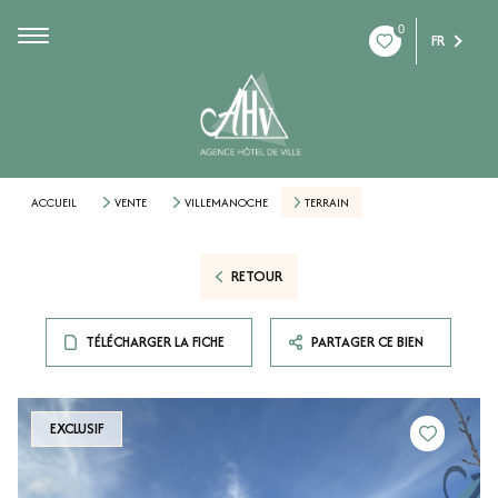
0
FR
ACCUEIL
VENTE
VILLEMANOCHE
TERRAIN
RETOUR
TÉLÉCHARGER LA FICHE
PARTAGER CE BIEN
EXCLUSIF