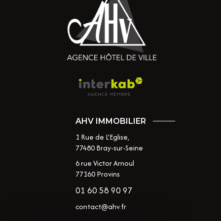
AHV IMMOBILIER
1 Rue de L'Eglise,
77480
Bray-sur-Seine
6 rue Victor Arnoul
77160 Provins
01 60 58 90 97
contact@ahv.fr