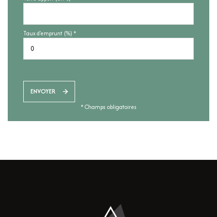
Taux d'emprunt (%) *
ENVOYER
* Champs obligatoires