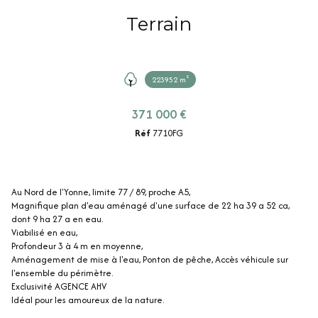
Terrain
223952 m²
371 000 €
Réf
7710FG
Au Nord de l'Yonne, limite 77 / 89, proche A5,
Magnifique plan d'eau aménagé d'une surface de 22 ha 39 a 52 ca,
dont 9 ha 27 a en eau.
Viabilisé en eau,
Profondeur 3 à 4 m en moyenne,
Aménagement de mise à l'eau, Ponton de pêche, Accès véhicule sur
l'ensemble du périmètre.
Exclusivité AGENCE AHV
Idéal pour les amoureux de la nature.