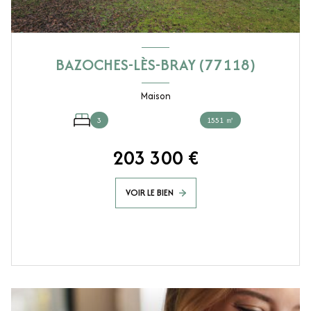
BAZOCHES-LÈS-BRAY (77118)
Maison
3
1551 ㎡
203 300 €
VOIR LE BIEN