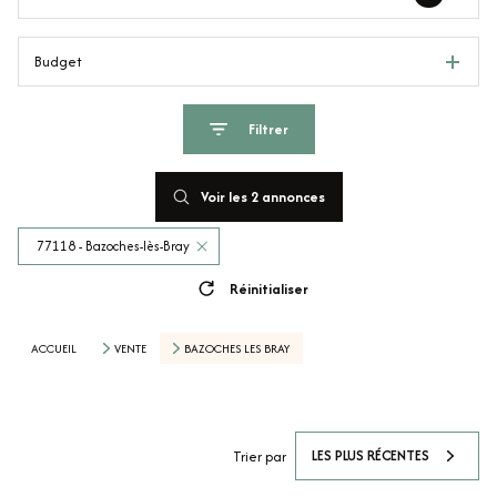
Budget
Filtrer
Voir les
2
annonces
77118 - Bazoches-lès-Bray
Réinitialiser
ACCUEIL
VENTE
BAZOCHES LES BRAY
LES PLUS RÉCENTES
Trier par