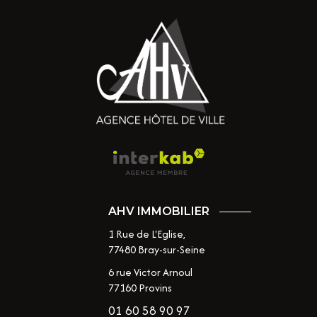
AHV IMMOBILIER
1 Rue de L'Eglise,
77480
Bray-sur-Seine
6 rue Victor Arnoul
77160 Provins
01 60 58 90 97