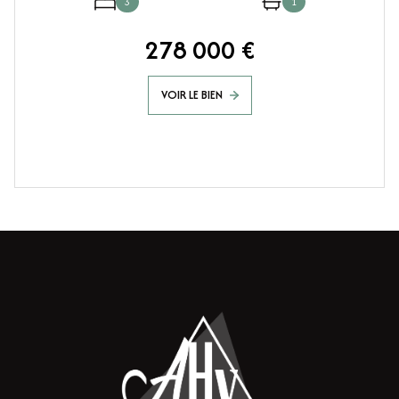
3
1
278 000 €
VOIR LE BIEN