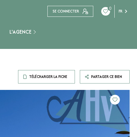
0
SE CONNECTER
FR
L'AGENCE
Nogent Sur Seine
TÉLÉCHARGER LA FICHE
PARTAGER CE BIEN