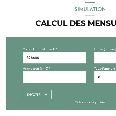
SIMULATION
CALCUL DES MENSU
Montant du crédit (en €)*
Durée (années)
Votre apport (en €) *
Taux d'emprunt 
ENVOYER
* Champs obligatoires