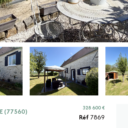
328 600 €
E (77560)
Réf
7869