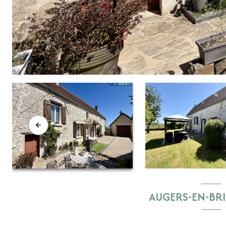
AUGERS-EN-BRI