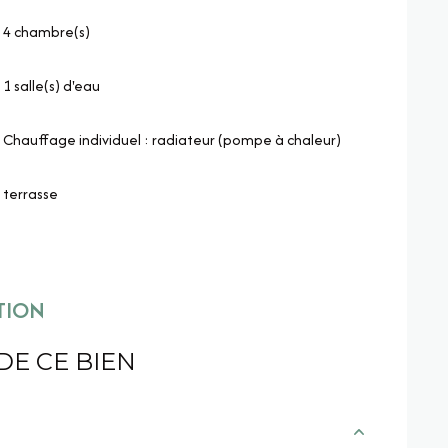
4 chambre(s)
1 salle(s) d'eau
Chauffage individuel : radiateur (pompe à chaleur)
terrasse
TION
DE CE BIEN