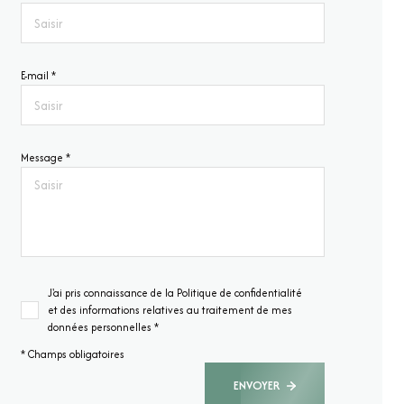
E-mail *
Message *
J'ai pris connaissance de la Politique de confidentialité
et des informations relatives au traitement de mes
données personnelles *
* Champs obligatoires
ENVOYER