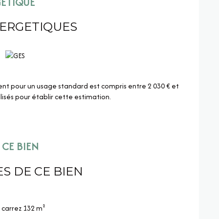
GÉTIQUE
NERGETIQUES
t pour un usage standard est compris entre 2 030 € et
lisés pour établir cette estimation.
CE BIEN
S DE CE BIEN
carrez 132 m²