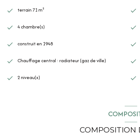
terrain 71 m²
4 chambre(s)
construit en 1948
Chauffage central : radiateur (gaz de ville)
2 niveau(x)
COMPOSI
COMPOSITION 