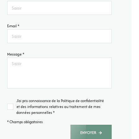
E-mail *
Message *
J'ai pris connaissance de la Politique de confidentialité
et des informations relatives au traitement de mes
données personnelles *
* Champs obligatoires
ENVOYER