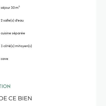
séjour 30 m²
2 salle(s) d'eau
cuisine séparée
1 côté(s) mitoyen(s)
cave
TION
DE CE BIEN