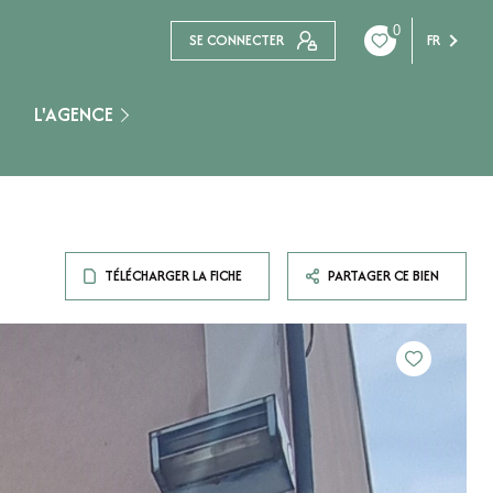
0
SE CONNECTER
FR
L'AGENCE
Nogent Sur Seine
TÉLÉCHARGER LA FICHE
PARTAGER CE BIEN