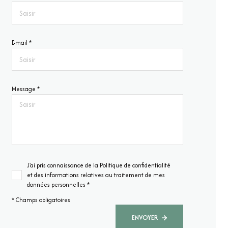
E-mail *
Message *
J'ai pris connaissance de la Politique de confidentialité
et des informations relatives au traitement de mes
données personnelles *
* Champs obligatoires
ENVOYER