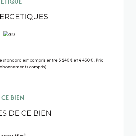
GÉTIQUE
oche de toutes commodités.
NERGETIQUES
tandard est compris entre 3 240 € et 4 430 € . Prix
 (abonnements compris).
CE BIEN
S DE CE BIEN
carrez 85 m²