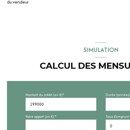
du vendeur
SIMULATION
CALCUL DES MENSU
Montant du crédit (en €)*
Durée (années)
Votre apport (en €) *
Taux d'emprunt 