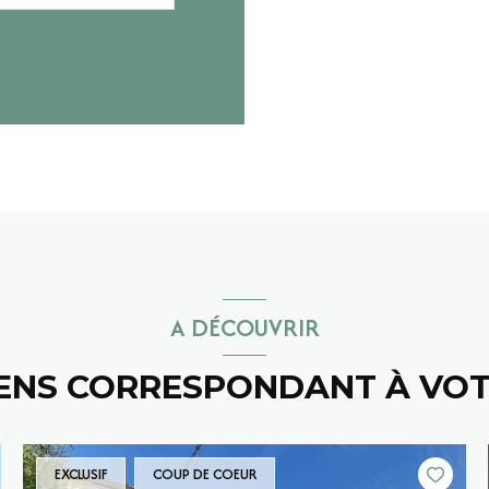
A DÉCOUVRIR
IENS CORRESPONDANT À VO
EXCLUSIF
COUP DE COEUR