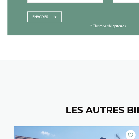
ENVOYER
* Champs obligatoires
LES AUTRES B