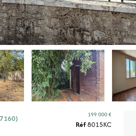
199 000 €
77160)
Réf
8015KC