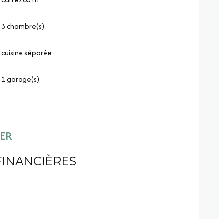
3 chambre(s)
cuisine séparée
1 garage(s)
IER
FINANCIÈRES