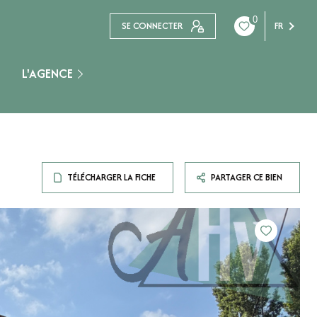
0
SE CONNECTER
FR
L'AGENCE
Nogent Sur Seine
TÉLÉCHARGER LA FICHE
PARTAGER CE BIEN