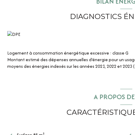
BILAN ÉNER
Le tout sur un terrain clos, dans un environnement calme et pr
DIAGNOSTICS É
Logement à consommation énergétique excessive : classe G
Montant estimé des dépenses annuelles d'énergie pour un usage s
moyens des énergies indexés sur les années 2021, 2022 et 2023
A PROPOS DE 
CARACTÉRISTIQUE
Surface 85 m²