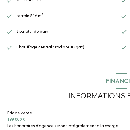
terrain 516 m²
1 salle(s) de bain
Chauffage central : radiateur (gaz)
FINANC
INFORMATIONS 
Prix de vente
199 000 €
Les honoraires d'agence seront intégralement à la charge