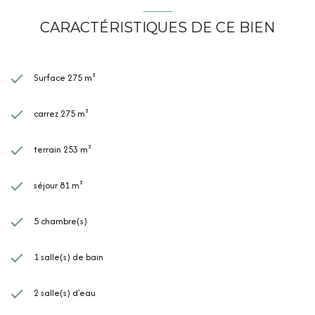
CARACTÉRISTIQUES DE CE BIEN
Surface 275 m²
carrez 275 m²
terrain 253 m²
séjour 81 m²
5 chambre(s)
1 salle(s) de bain
2 salle(s) d'eau