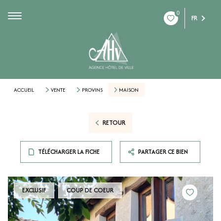
0
FR
ACCUEIL
VENTE
PROVINS
MAISON
RETOUR
TÉLÉCHARGER LA FICHE
PARTAGER CE BIEN
EXCLUSIF
COUP DE COEUR