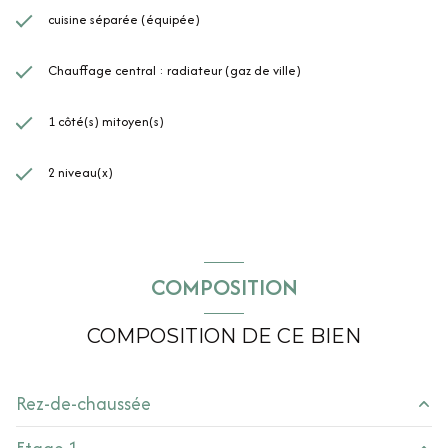
cuisine séparée (équipée)
Chauffage central : radiateur (gaz de ville)
1 côté(s) mitoyen(s)
2 niveau(x)
COMPOSITION
COMPOSITION DE CE BIEN
Rez-de-chaussée