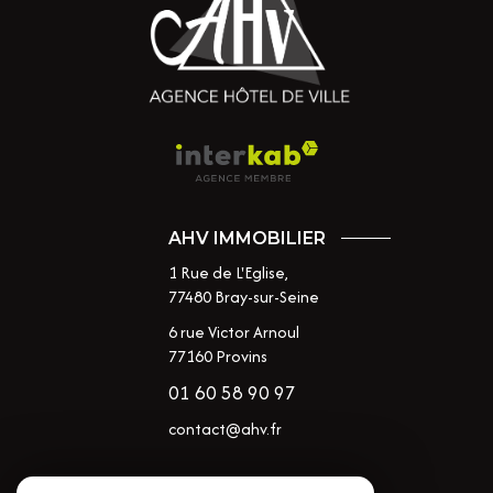
AHV IMMOBILIER
1 Rue de L'Eglise,
77480
Bray-sur-Seine
6 rue Victor Arnoul
77160 Provins
01 60 58 90 97
contact@ahv.fr