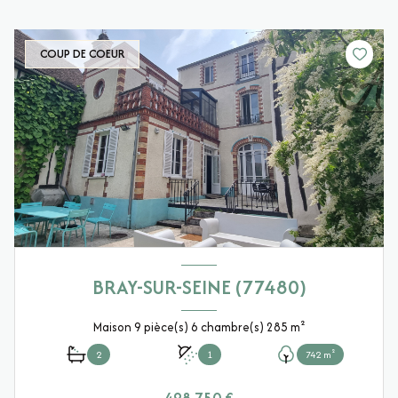
COUP DE COEUR
BRAY-SUR-SEINE (77480)
Maison 9 pièce(s) 6 chambre(s) 285 m²
2
1
742 m²
498 750 €