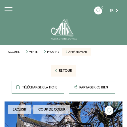
0
FR
ACCUEIL
VENTE
PROVINS
APPARTEMENT
RETOUR
TÉLÉCHARGER LA FICHE
PARTAGER CE BIEN
EXCLUSIF
COUP DE COEUR