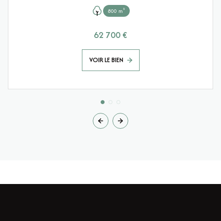
800 m²
62 700 €
VOIR LE BIEN