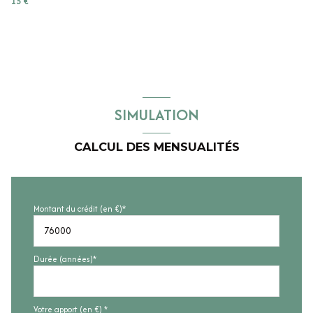
15 €
SIMULATION
CALCUL DES MENSUALITÉS
Montant du crédit (en €)*
Durée (années)*
Votre apport (en €) *