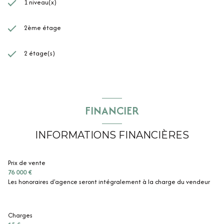
1 niveau(x)
2ème étage
2 étage(s)
FINANCIER
INFORMATIONS FINANCIÈRES
Prix de vente
76 000 €
Les honoraires d'agence seront intégralement à la charge du vendeur
Charges