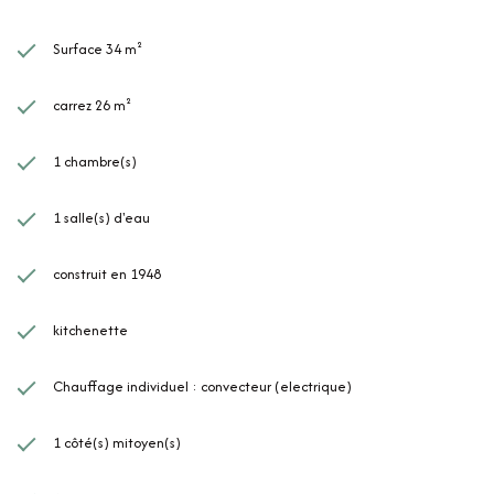
Surface 34 m²
carrez 26 m²
1 chambre(s)
1 salle(s) d'eau
construit en 1948
kitchenette
Chauffage individuel : convecteur (electrique)
1 côté(s) mitoyen(s)