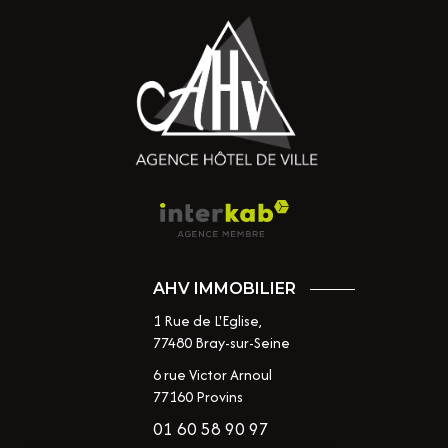
AHV IMMOBILIER
1 Rue de L'Eglise,
77480
Bray-sur-Seine
6 rue Victor Arnoul
77160 Provins
01 60 58 90 97