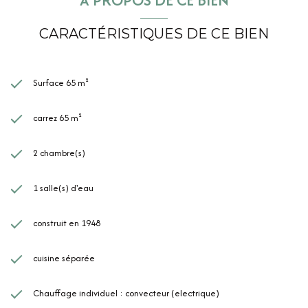
CARACTÉRISTIQUES DE CE BIEN
Surface 65 m²
carrez 65 m²
2 chambre(s)
1 salle(s) d'eau
construit en 1948
cuisine séparée
Chauffage individuel : convecteur (electrique)