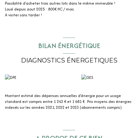
Possibilité d'acheter trois autres lots dans le même immeuble !
Loué depuis aout 2025 : 800€ HC / mois.
A visiter sans tarder !
BILAN ÉNERGÉTIQUE
DIAGNOSTICS ÉNERGETIQUES
Montant estimé des dépenses annuelles d'énergie pour un usage
standard est compris entre 1 243 € et 1 681 € . Prix moyens des énergies
indexés sur les années 2021, 2022 et 2023 (abonnements compris).
A PROPOS DE CE BIEN