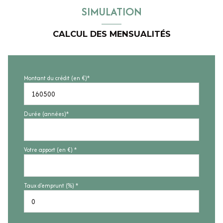
SIMULATION
CALCUL DES MENSUALITÉS
Montant du crédit (en €)*
Durée (années)*
Votre apport (en €) *
Taux d'emprunt (%) *