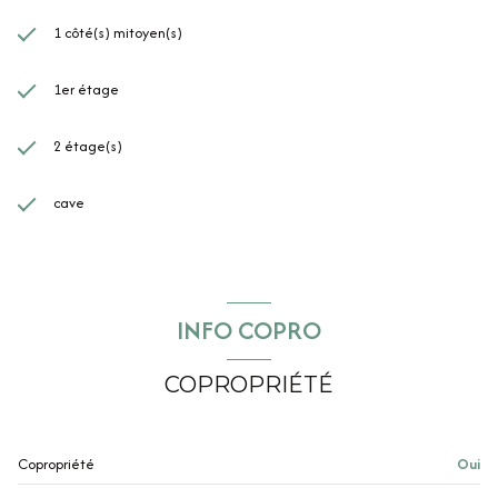
1 côté(s) mitoyen(s)
1er étage
2 étage(s)
cave
INFO COPRO
COPROPRIÉTÉ
Copropriété
Oui