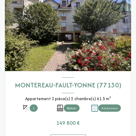
MONTEREAU-FAULT-YONNE (77130)
Appartement 3 pièce(s) 2 chambre(s) 61.5 m²
1
Balcon
Ascenseur
149 800 €