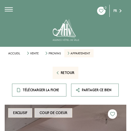
0
FR
ACCUEIL
VENTE
PROVINS
APPARTEMENT
RETOUR
TÉLÉCHARGER LA FICHE
PARTAGER CE BIEN
EXCLUSIF
COUP DE COEUR