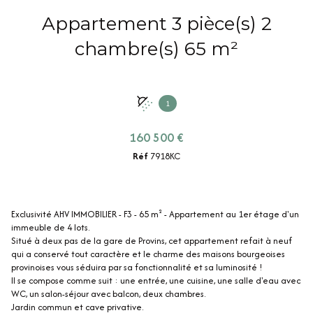
Appartement 3 pièce(s) 2
chambre(s) 65 m²
1
160 500 €
Réf
7918KC
Exclusivité AHV IMMOBILIER - F3 - 65 m² - Appartement au 1er étage d'un
immeuble de 4 lots.
Situé à deux pas de la gare de Provins, cet appartement refait à neuf
qui a conservé tout caractère et le charme des maisons bourgeoises
provinoises vous séduira par sa fonctionnalité et sa luminosité !
Il se compose comme suit : une entrée, une cuisine, une salle d'eau avec
WC, un salon-séjour avec balcon, deux chambres.
Jardin commun et cave privative.