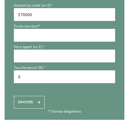
Montant du crédit (en €)*
Durée (années)*
Votre apport (en €) *
Taux d'emprunt (%) *
ENVOYER
* Champs obligatoires