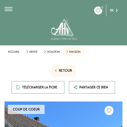
0
FR
ACCUEIL
VENTE
VOULTON
MAISON
RETOUR
TÉLÉCHARGER LA FICHE
PARTAGER CE BIEN
COUP DE COEUR