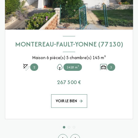
MONTEREAU-FAULT-YONNE (77130)
Maison 6 pièce(s) 5 chambre(s) 145 m²
2
1418 m²
3
267 500 €
VOIR LE BIEN