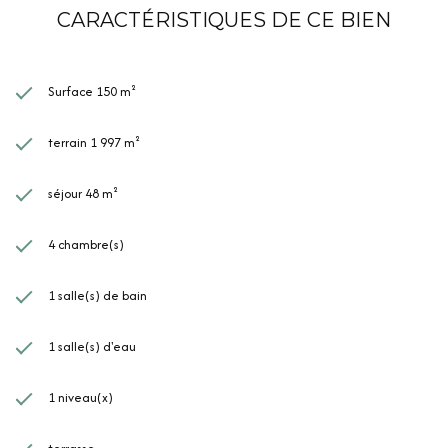
CARACTÉRISTIQUES DE CE BIEN
Surface 150 m²
terrain 1 997 m²
séjour 48 m²
4 chambre(s)
1 salle(s) de bain
1 salle(s) d'eau
1 niveau(x)