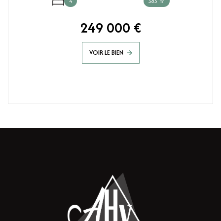
4
385 ㎡
249 000 €
VOIR LE BIEN