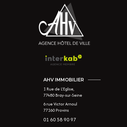
AHV IMMOBILIER
1 Rue de L'Eglise,
77480
Bray-sur-Seine
6 rue Victor Arnoul
77160 Provins
01 60 58 90 97