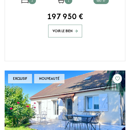
3
1
480 ㎡
197 950 €
VOIR LE BIEN
EXCLUSIF
NOUVEAUTÉ