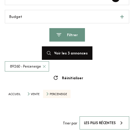
Budget
Filtrer
Voir les
3
annonces
89260 - Perceneige
Réinitialiser
ACCUEIL
VENTE
PERCENEIGE
LES PLUS RÉCENTES
Trier par