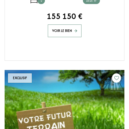
2
1625 ㎡
155 150 €
VOIR LE BIEN
EXCLUSIF