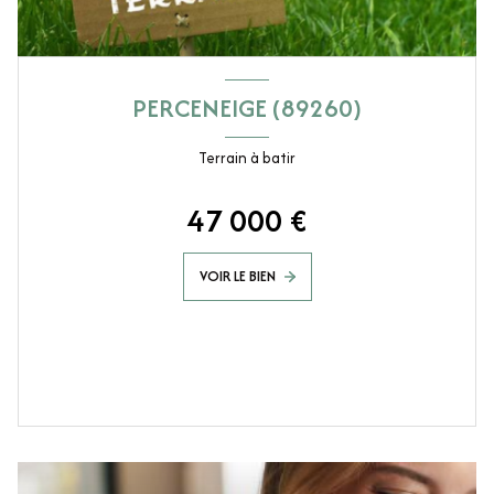
PERCENEIGE (89260)
Terrain à batir
47 000 €
VOIR LE BIEN