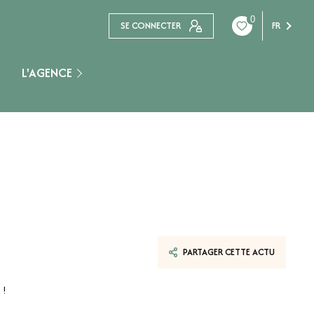
0
SE CONNECTER
FR
L'AGENCE
Nogent Sur Seine
PARTAGER CETTE ACTU
 !