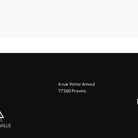
6 rue Victor Arnoul
77160 Provins