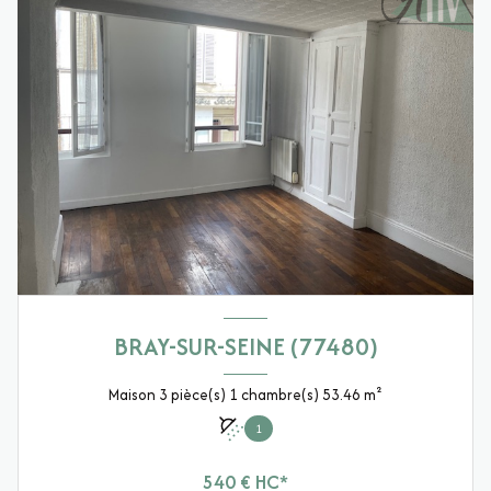
BRAY-SUR-SEINE (77480)
Maison 3 pièce(s) 1 chambre(s) 53.46 m²
1
540 € HC*