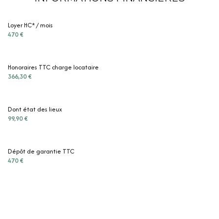
Loyer HC* / mois
470 €
Honoraires TTC charge locataire
366,30 €
Dont état des lieux
99,90 €
Dépôt de garantie TTC
470 €