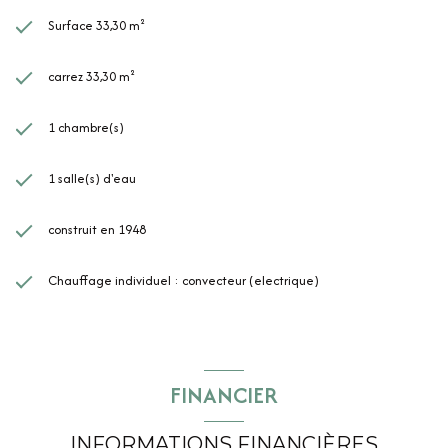
Surface 33,30 m²
carrez 33,30 m²
1 chambre(s)
1 salle(s) d'eau
construit en 1948
Chauffage individuel : convecteur (electrique)
FINANCIER
INFORMATIONS FINANCIÈRES