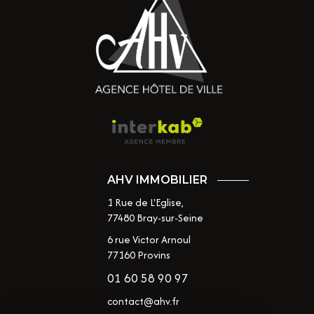
AHV IMMOBILIER
1 Rue de L'Eglise,
77480
Bray-sur-Seine
6 rue Victor Arnoul
77160 Provins
01 60 58 90 97
contact@ahv.fr