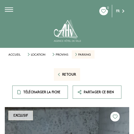
0
FR
ACCUEIL
LOCATION
PROVINS
PARKING
RETOUR
TÉLÉCHARGER LA FICHE
PARTAGER CE BIEN
EXCLUSIF