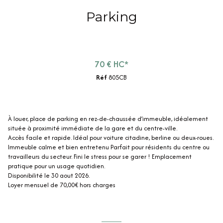
Parking
70 € HC*
Réf
805CB
À louer, place de parking en rez-de-chaussée d’immeuble, idéalement
située à proximité immédiate de la gare et du centre-ville.
Accès facile et rapide. Idéal pour voiture citadine, berline ou deux-roues.
Immeuble calme et bien entretenu Parfait pour résidents du centre ou
travailleurs du secteur. Fini le stress pour se garer ! Emplacement
pratique pour un usage quotidien.
Disponibilité le 30 aout 2026.
Loyer mensuel de 70,00€ hors charges