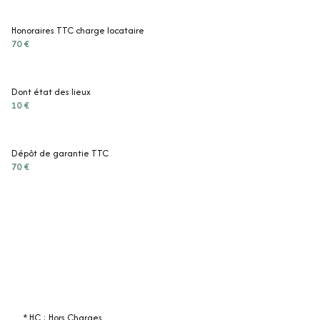
Honoraires TTC charge locataire
70 €
Dont état des lieux
10 €
Dépôt de garantie TTC
70 €
* HC : Hors Charges