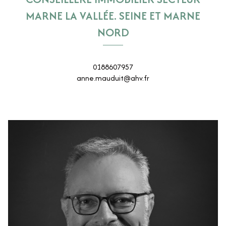
MARNE LA VALLÉE. SEINE ET MARNE
NORD
0188607957
anne.mauduit@ahv.fr