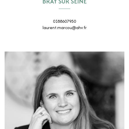
BRAY SUR SEINE
0188607950
laurent.marcou@ahv.fr