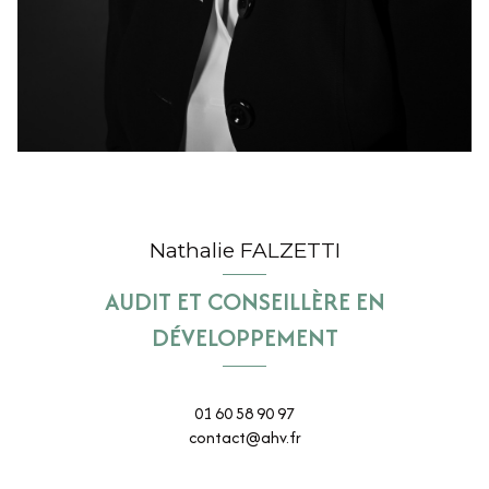
Nathalie FALZETTI
AUDIT ET CONSEILLÈRE EN
DÉVELOPPEMENT
01 60 58 90 97
contact@ahv.fr