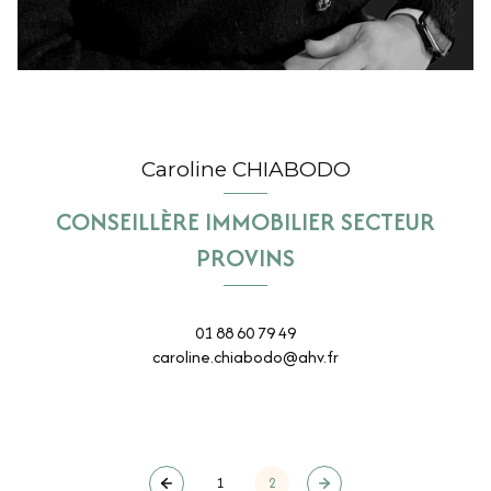
Caroline CHIABODO
CONSEILLÈRE IMMOBILIER SECTEUR
PROVINS
01 88 60 79 49
caroline.chiabodo@ahv.fr
1
2