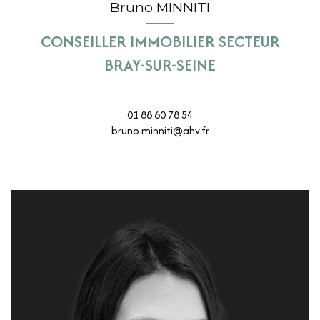
Bruno MINNITI
CONSEILLER IMMOBILIER SECTEUR
BRAY-SUR-SEINE
01 88 60 78 54
bruno.minniti@ahv.fr