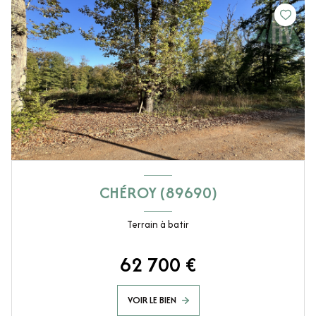
CHÉROY (89690)
Terrain à batir
62 700 €
VOIR LE BIEN