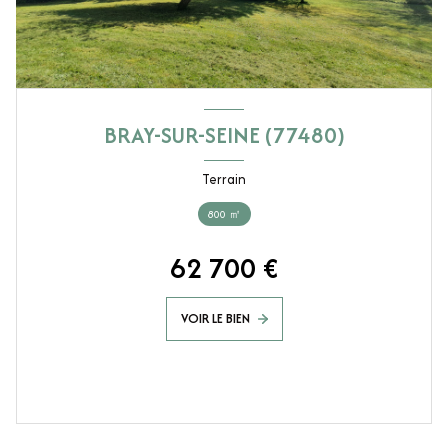
BRAY-SUR-SEINE (77480)
Terrain
800 ㎡
62 700 €
VOIR LE BIEN