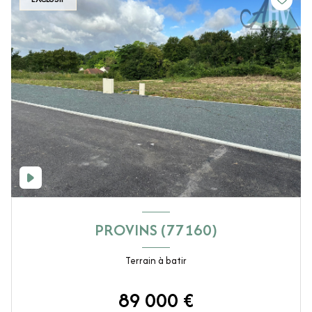
PROVINS (77160)
Terrain à batir
89 000 €