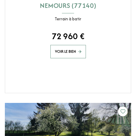
NEMOURS (77140)
Terrain à batir
72 960 €
VOIR LE BIEN