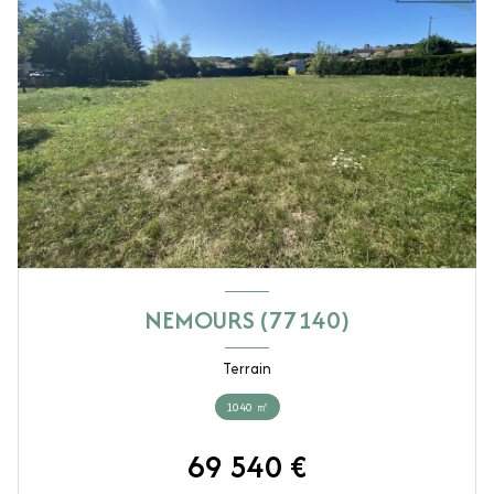
NEMOURS (77140)
Terrain
1040 ㎡
69 540 €