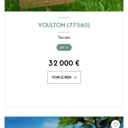
VOULTON (77560)
Terrain
299 ㎡
32 000 €
VOIR LE BIEN