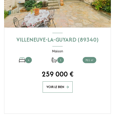
VILLENEUVE-LA-GUYARD (89340)
Maison
4
1
701 ㎡
259 000 €
VOIR LE BIEN