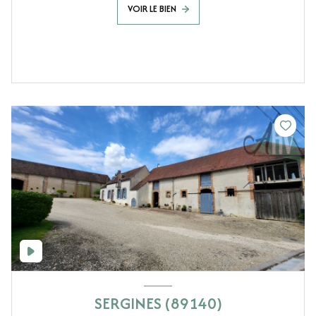
VOIR LE BIEN
SERGINES (89140)