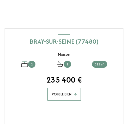
BRAY-SUR-SEINE (77480)
Maison
2
1
512 ㎡
235 400 €
VOIR LE BIEN