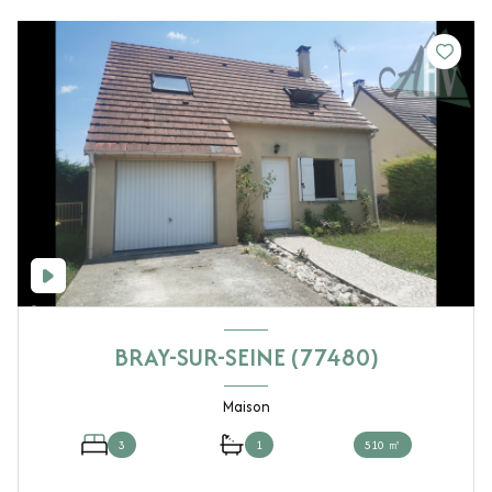
BRAY-SUR-SEINE (77480)
Maison
3
1
510 ㎡