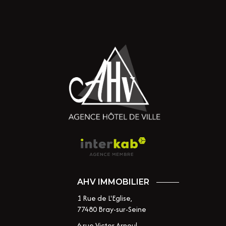
AHV IMMOBILIER
1 Rue de L'Eglise,
77480
Bray-sur-Seine
6 rue Victor Arnoul