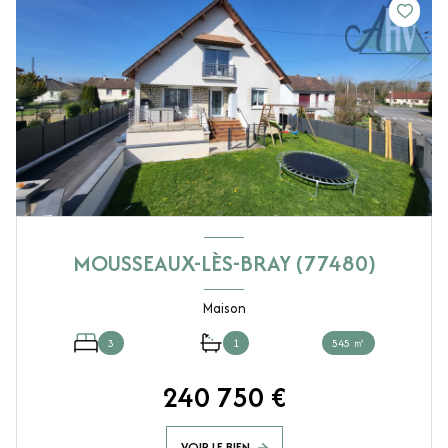
MOUSSEAUX-LÈS-BRAY (77480)
Maison
3
1
545 ㎡
240 750 €
VOIR LE BIEN