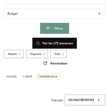
Budget
Filtrer
Voir les
172
annonces
Maison
Propriete
Villa
Réinitialiser
ACCUEIL
VENTE
MAISON VILLA
LES PLUS RÉCENTES
Trier par