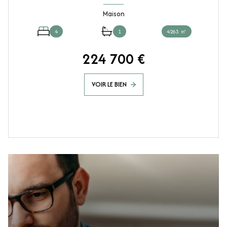
Maison
4
1
4263 ㎡
224 700 €
VOIR LE BIEN