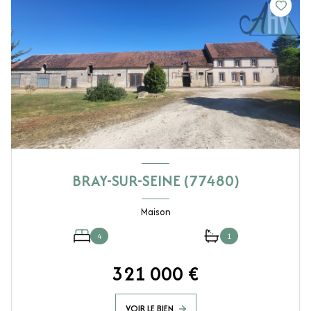
BRAY-SUR-SEINE (77480)
Maison
4
1
321 000 €
VOIR LE BIEN