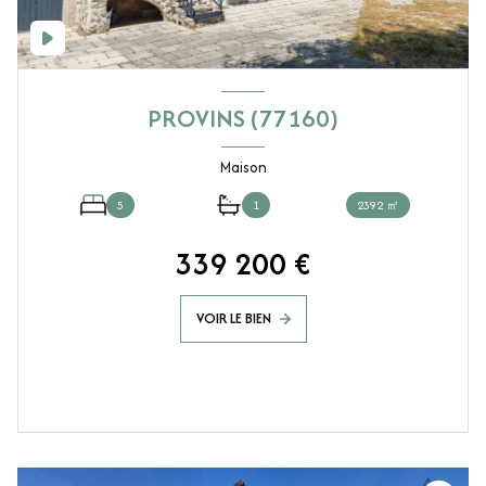
PROVINS (77160)
Maison
5
1
2392 ㎡
339 200 €
VOIR LE BIEN