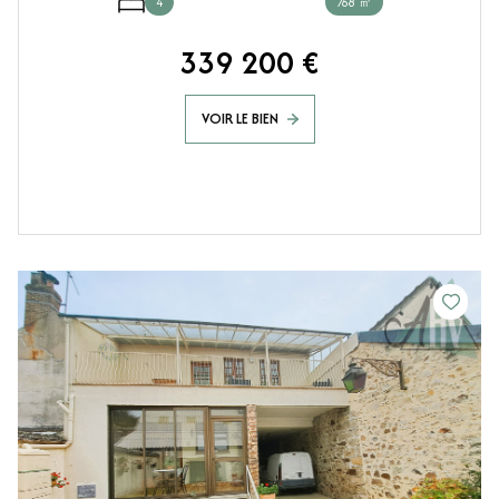
4
768 ㎡
339 200 €
VOIR LE BIEN