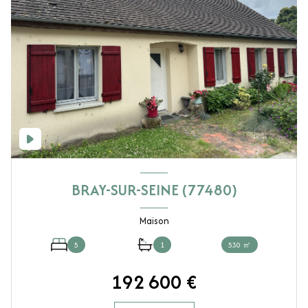
BRAY-SUR-SEINE (77480)
Maison
5
1
530 ㎡
192 600 €