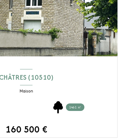
CHÂTRES (10510)
Maison
1461 ㎡
160 500 €