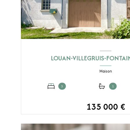
LOUAN-VILLEGRUIS-FONTAI
Maison
3
1
135 000 €
VOIR LE BIEN