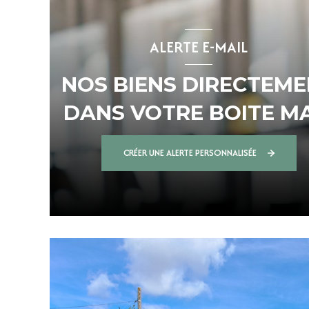
ALERTE E-MAIL
NOS BIENS DIRECTEM
DANS VOTRE BOITE MA
!
CRÉER UNE ALERTE PERSONNALISÉE