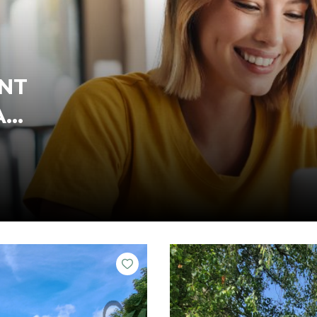
ENT
IL