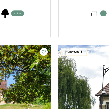
671 ㎡
4
NOUVEAUTÉ