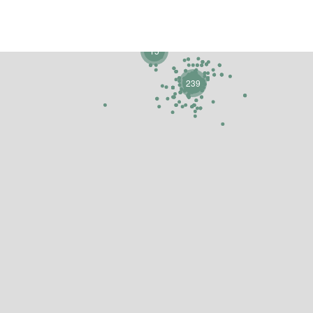
15
239