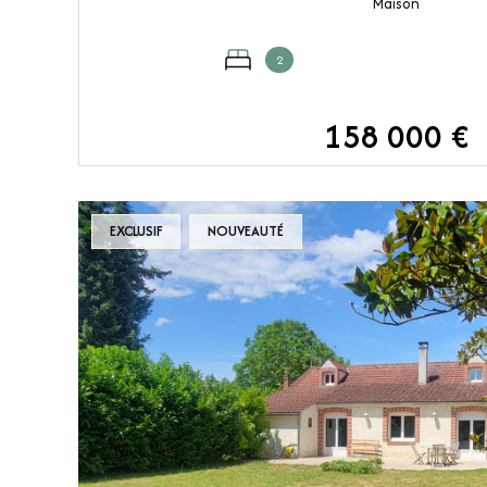
Maison
2
158 000 €
VOIR LE BIEN
EXCLUSIF
NOUVEAUTÉ