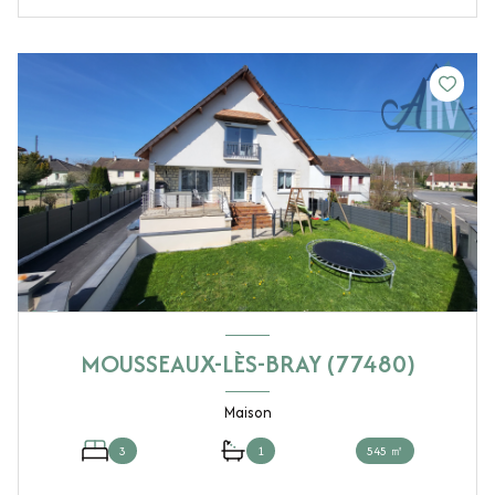
MOUSSEAUX-LÈS-BRAY (77480)
Maison
3
1
545 ㎡