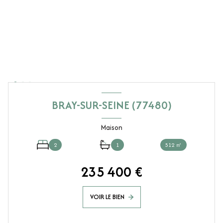
BRAY-SUR-SEINE (77480)
Maison
2
1
512 ㎡
235 400 €
VOIR LE BIEN