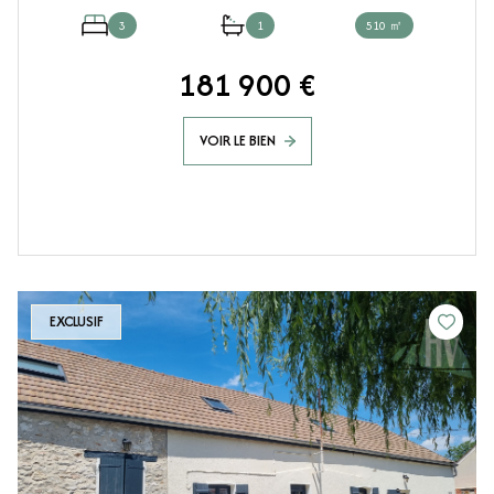
3
1
510 ㎡
181 900 €
VOIR LE BIEN
EXCLUSIF