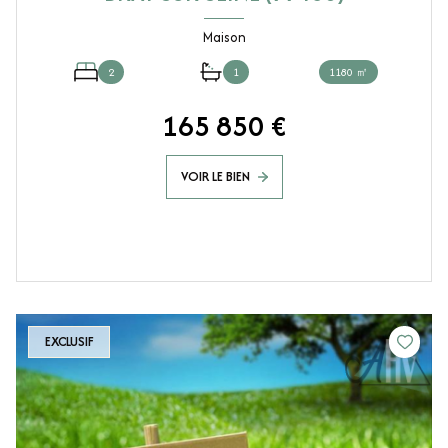
Maison
2
1
1180 ㎡
165 850 €
VOIR LE BIEN
EXCLUSIF