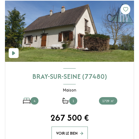
BRAY-SUR-SEINE (77480)
Maison
4
1
1729 ㎡
267 500 €
VOIR LE BIEN