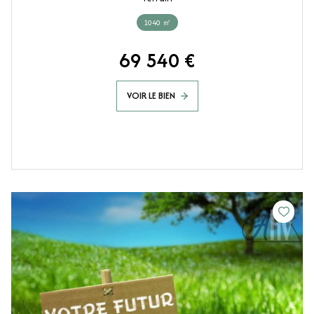
1040 ㎡
69 540 €
VOIR LE BIEN