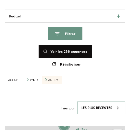
Budget
Filtrer
Voir les
258
annonces
Réinitialiser
ACCUEIL
VENTE
AUTRES
LES PLUS RÉCENTES
Trier par
15