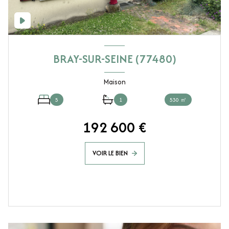
BRAY-SUR-SEINE (77480)
Maison
5
1
530 ㎡
192 600 €
VOIR LE BIEN