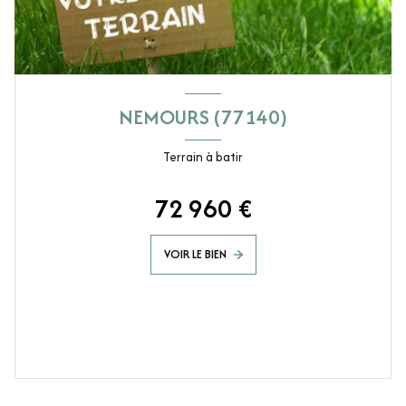
NEMOURS (77140)
Terrain à batir
72 960 €
VOIR LE BIEN