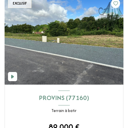
EXCLUSIF
PROVINS (77160)
Terrain à batir
89 000 €