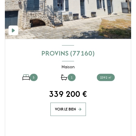
PROVINS (77160)
Maison
5
1
2392 ㎡
339 200 €
VOIR LE BIEN