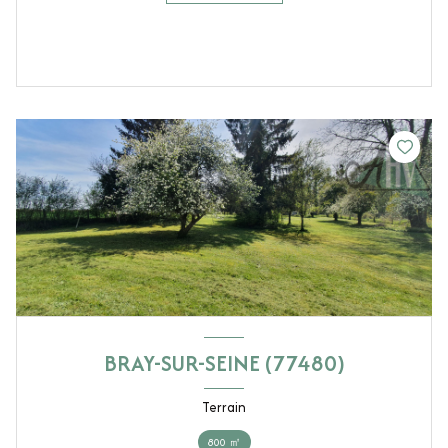
BRAY-SUR-SEINE (77480)
Terrain
800 ㎡