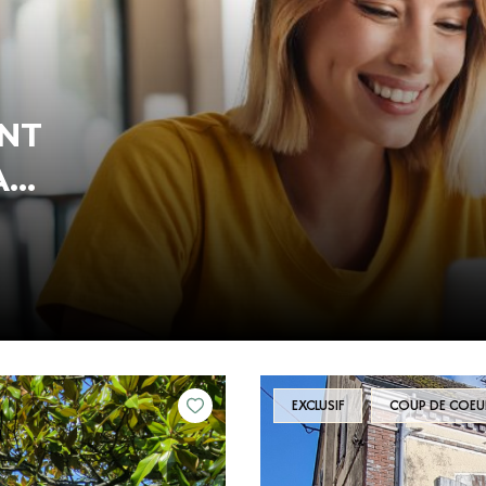
ENT
IL
EXCLUSIF
COUP DE COEU