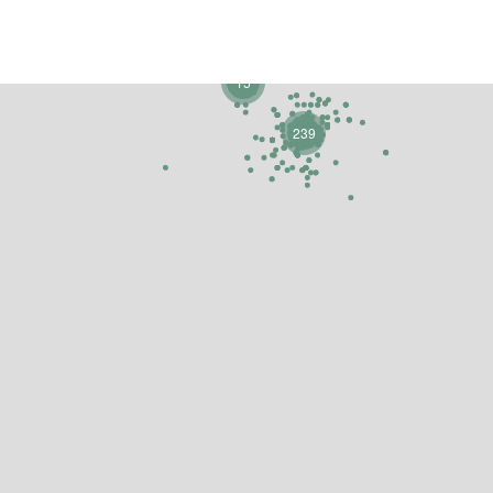
15
239