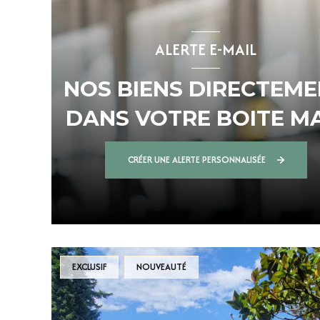
ALERTE E-MAIL
NOS BIENS DIRECTEM
DANS VOTRE BOITE MA
!
CRÉER UNE ALERTE PERSONNALISÉE
EXCLUSIF
NOUVEAUTÉ