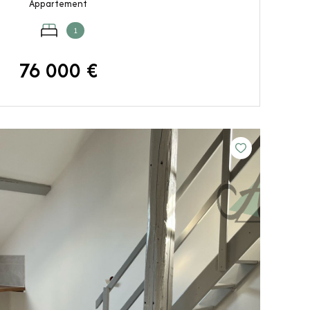
Appartement
1
76 000 €
VOIR LE BIEN