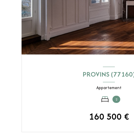
PROVINS (77160
Appartement
2
160 500 €
VOIR LE BIEN