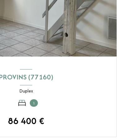
PROVINS (77160)
Duplex
1
86 400 €
VOIR LE BIEN