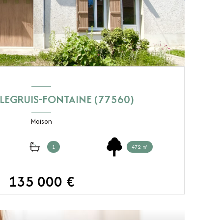
LEGRUIS-FONTAINE (77560)
Maison
1
472 ㎡
135 000 €
VOIR LE BIEN