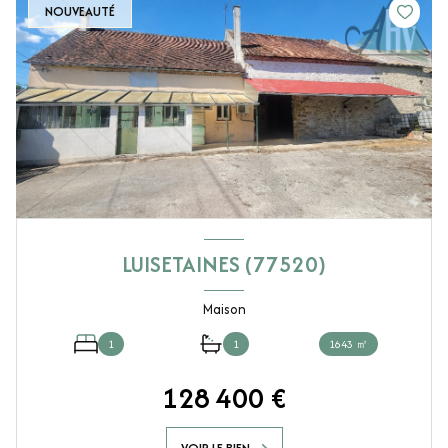
NOUVEAUTÉ
LUISETAINES (77520)
Maison
1
1
1643 ㎡
128 400 €