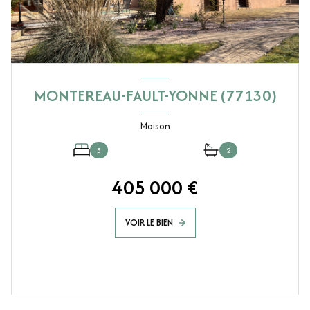
MONTEREAU-FAULT-YONNE (77130)
Maison
5
2
405 000 €
VOIR LE BIEN