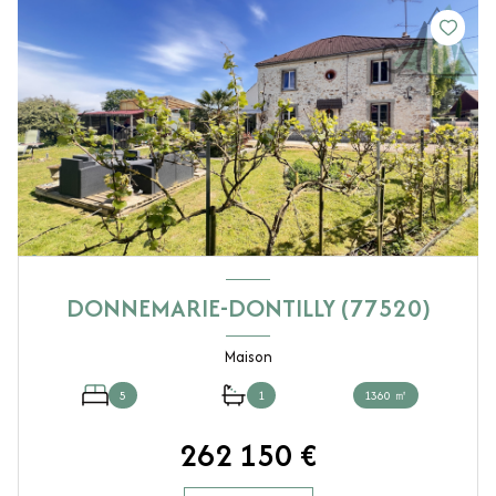
DONNEMARIE-DONTILLY (77520)
Maison
5
1
1360 ㎡
262 150 €