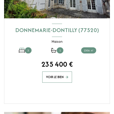
DONNEMARIE-DONTILLY (77520)
Maison
3
1
1506 ㎡
235 400 €
VOIR LE BIEN