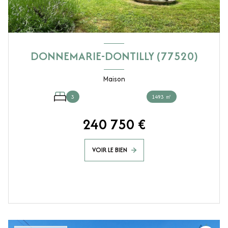
DONNEMARIE-DONTILLY (77520)
Maison
3
1493 ㎡
240 750 €
VOIR LE BIEN