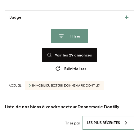
Budget
Filtrer
Voir les
29
annonces
Réinitialiser
ACCUEIL
IMMOBILIER SECTEUR DONNEMARIE DONTILLY
Liste de nos biens à vendre secteur Donnemarie Dontilly
LES PLUS RÉCENTES
Trier par