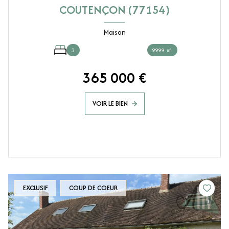
COUTENÇON (77154)
Maison
3
9999 ㎡
365 000 €
VOIR LE BIEN
EXCLUSIF
COUP DE COEUR