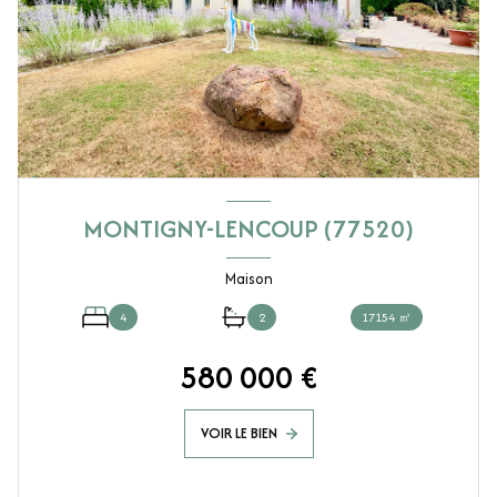
MONTIGNY-LENCOUP (77520)
Maison
4
2
17154 ㎡
580 000 €
VOIR LE BIEN