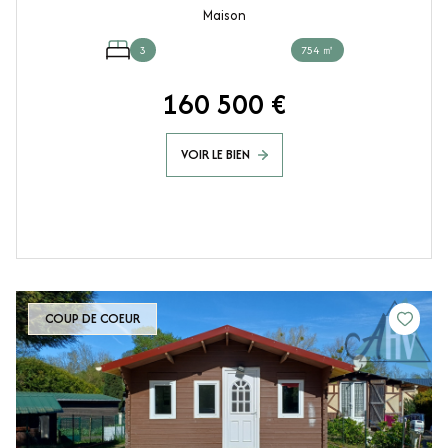
Maison
3
754 ㎡
160 500 €
VOIR LE BIEN
COUP DE COEUR