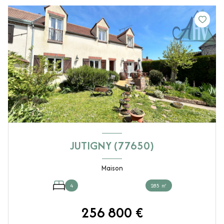
JUTIGNY (77650)
Maison
4
285 ㎡
256 800 €