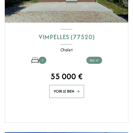
VIMPELLES (77520)
Chalet
1
266 ㎡
55 000 €
VOIR LE BIEN