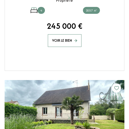
Propriete
4
2057 ㎡
245 000 €
VOIR LE BIEN