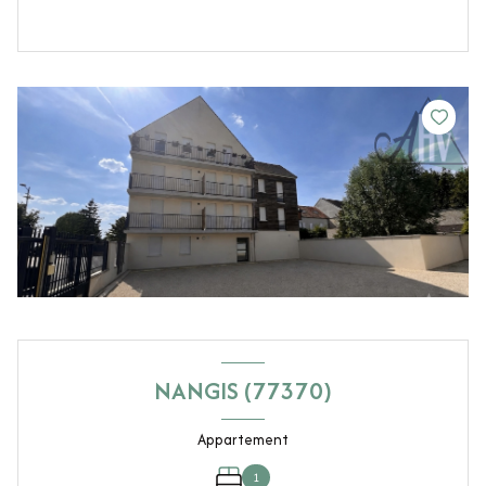
NANGIS (77370)
Appartement
1