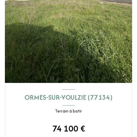
ORMES-SUR-VOULZIE (77134)
Terrain à batir
74 100 €