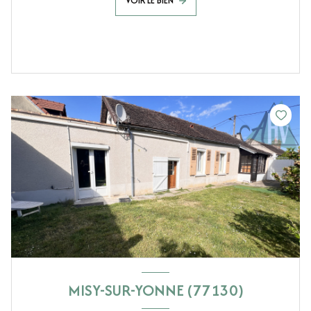
VOIR LE BIEN
MISY-SUR-YONNE (77130)