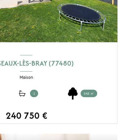
EAUX-LÈS-BRAY (77480)
Maison
1
545 ㎡
240 750 €
VOIR LE BIEN