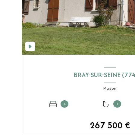
BRAY-SUR-SEINE (77
Maison
4
1
267 500 €