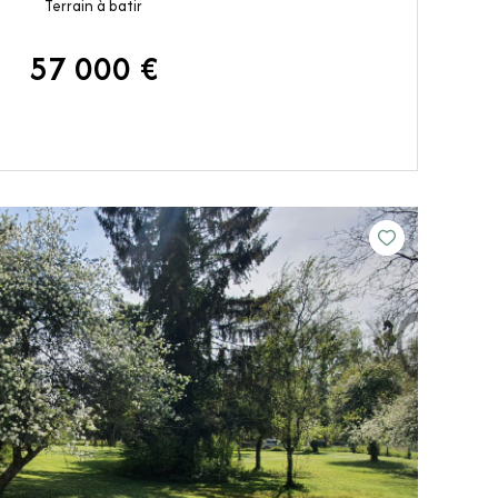
Terrain à batir
57 000 €
VOIR LE BIEN