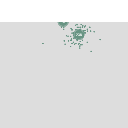
15
238