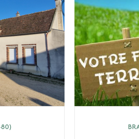
480)
BRA