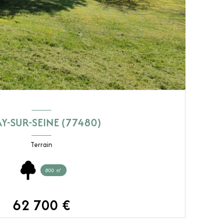
Y-SUR-SEINE (77480)
Terrain
800 ㎡
62 700 €