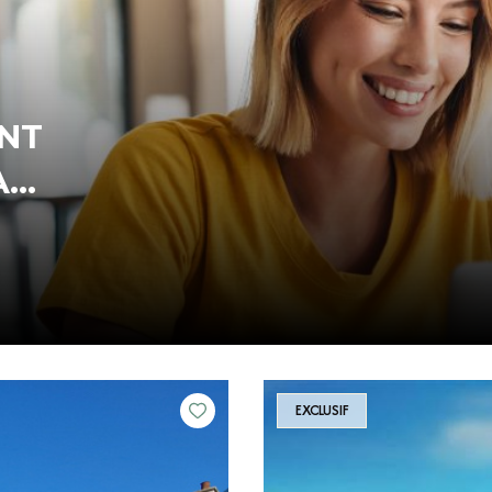
ENT
IL
EXCLUSIF