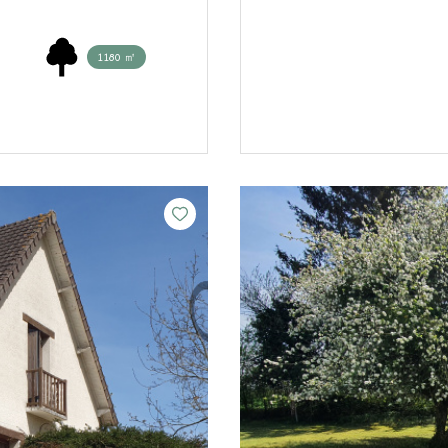
1180 ㎡