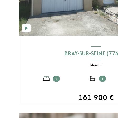
BRAY-SUR-SEINE (77
Maison
3
1
181 900 €
VOIR LE BIEN