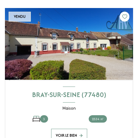
VENDU
BRAY-SUR-SEINE (77480)
Maison
3
2334 ㎡
VOIR LE BIEN