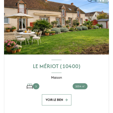
LE MÉRIOT (10400)
Maison
3
1054 ㎡
VOIR LE BIEN