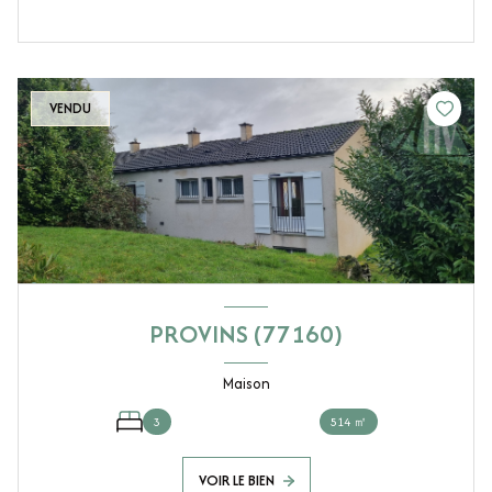
VENDU
PROVINS (77160)
Maison
3
514 ㎡
VOIR LE BIEN