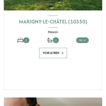
MARIGNY-LE-CHÂTEL (10350)
Maison
3
1
785 ㎡
VOIR LE BIEN