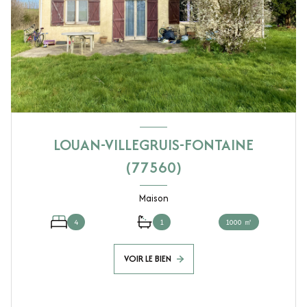
LOUAN-VILLEGRUIS-FONTAINE
(77560)
Maison
4
1
1000 ㎡
VOIR LE BIEN