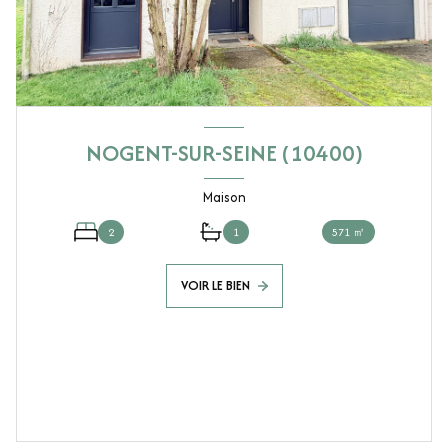
NOGENT-SUR-SEINE (10400)
Maison
2
1
571 ㎡
VOIR LE BIEN