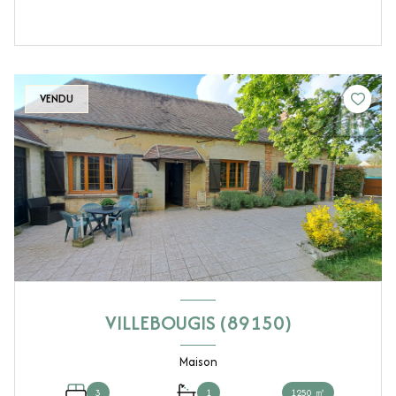
VENDU
VILLEBOUGIS (89150)
Maison
3
1
1250 ㎡