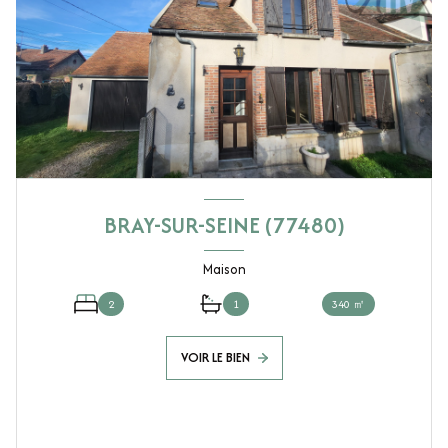
BRAY-SUR-SEINE (77480)
Maison
2
1
340 ㎡
VOIR LE BIEN