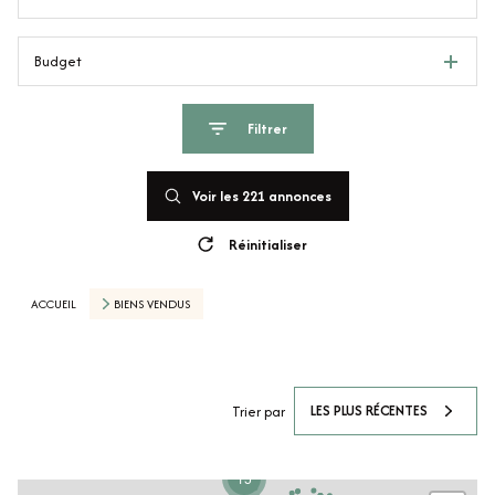
Budget
Filtrer
Voir les
221
annonces
Réinitialiser
ACCUEIL
BIENS VENDUS
LES PLUS RÉCENTES
Trier par
15