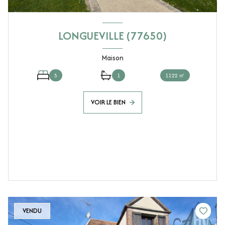
LONGUEVILLE (77650)
Maison
5
1
1122 ㎡
VOIR LE BIEN
VENDU