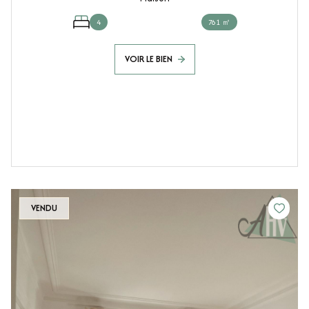
4
761 ㎡
VOIR LE BIEN
VENDU