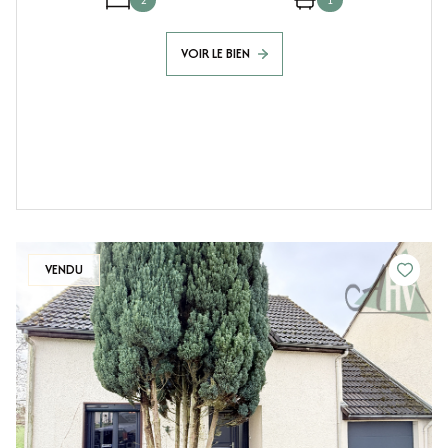
2
1
VOIR LE BIEN
VENDU