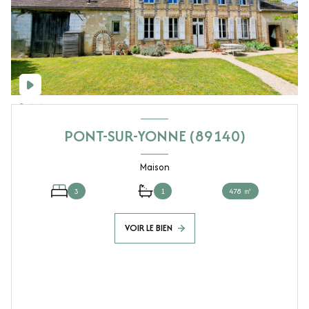
PONT-SUR-YONNE (89140)
Maison
3
1
478 ㎡
VOIR LE BIEN