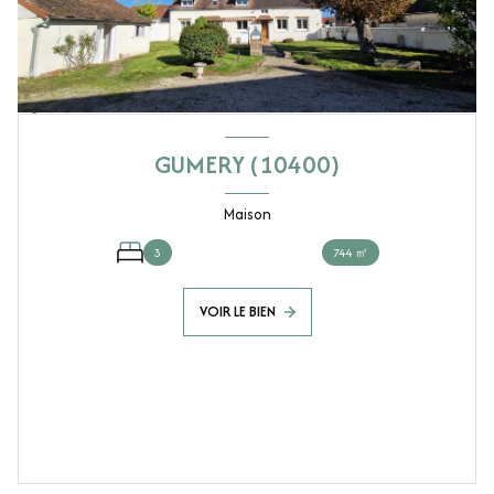
GUMERY (10400)
Maison
3
744 ㎡
VOIR LE BIEN