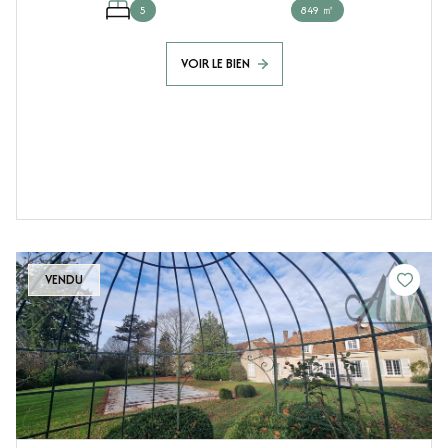
5
849 ㎡
VOIR LE BIEN
VENDU