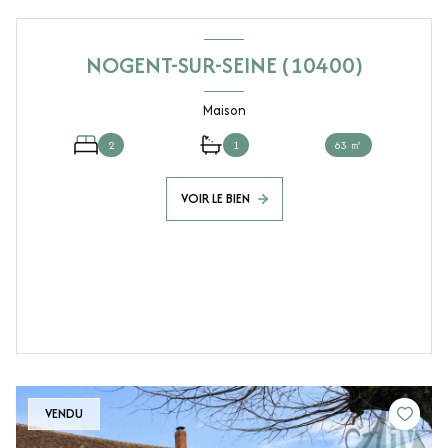
NOGENT-SUR-SEINE (10400)
Maison
2
1
63 ㎡
VOIR LE BIEN
VENDU